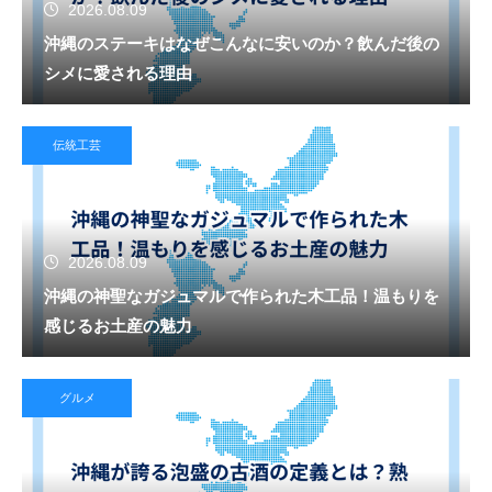
2026.08.09
沖縄のステーキはなぜこんなに安いのか？飲んだ後の
シメに愛される理由
伝統工芸
2026.08.09
沖縄の神聖なガジュマルで作られた木工品！温もりを
感じるお土産の魅力
グルメ