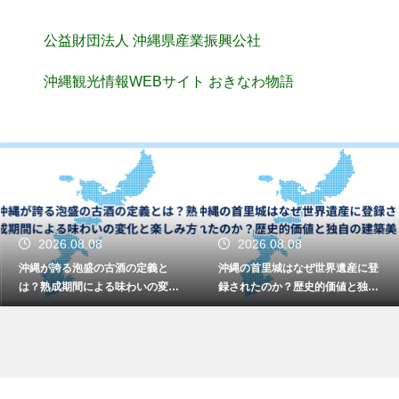
公益財団法人 沖縄県産業振興公社
沖縄観光情報WEBサイト おきなわ物語
2026.08.08
2026.08.08
沖縄が誇る泡盛の古酒の定義と
沖縄の首里城はなぜ世界遺産に登
は？熟成期間による味わいの変化
録されたのか？歴史的価値と独自
と楽しみ方
の建築美