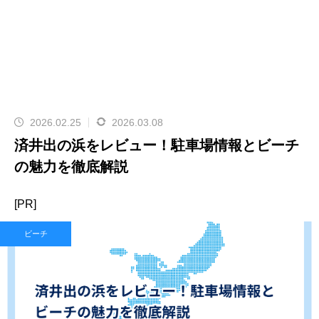
2026.02.25
2026.03.08
済井出の浜をレビュー！駐車場情報とビーチ
の魅力を徹底解説
[PR]
ビーチ