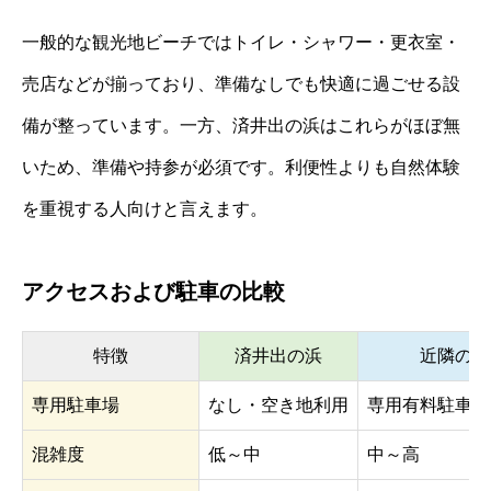
一般的な観光地ビーチではトイレ・シャワー・更衣室・
売店などが揃っており、準備なしでも快適に過ごせる設
備が整っています。一方、済井出の浜はこれらがほぼ無
いため、準備や持参が必須です。利便性よりも自然体験
を重視する人向けと言えます。
アクセスおよび駐車の比較
特徴
済井出の浜
近隣の人
専用駐車場
なし・空き地利用
専用有料駐車場
混雑度
低～中
中～高