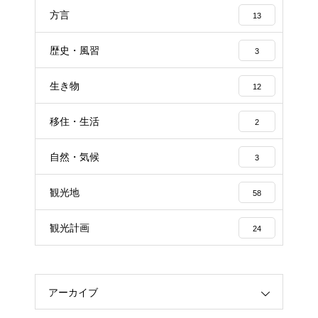
方言
13
歴史・風習
3
生き物
12
移住・生活
2
自然・気候
3
観光地
58
観光計画
24
アーカイブ