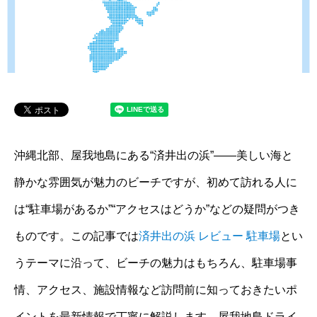
沖縄北部、屋我地島にある“済井出の浜”――美しい海と
静かな雰囲気が魅力のビーチですが、初めて訪れる人に
は“駐車場があるか”“アクセスはどうか”などの疑問がつき
ものです。この記事では
済井出の浜 レビュー 駐車場
とい
うテーマに沿って、ビーチの魅力はもちろん、駐車場事
情、アクセス、施設情報など訪問前に知っておきたいポ
イントを最新情報で丁寧に解説します。屋我地島ドライ