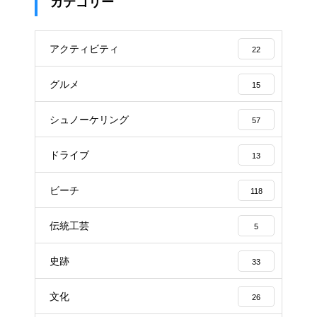
カテゴリー
アクティビティ
22
グルメ
15
シュノーケリング
57
ドライブ
13
ビーチ
118
伝統工芸
5
史跡
33
文化
26