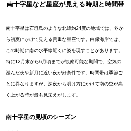
南十字星など星座が見える時期と時間帯
南十字星は石垣島のような北緯約24度の地域では、冬か
ら初夏にかけて見える貴重な星座です。白保海岸では、
この時期に南の水平線近くに姿を現すことがあります。
特に12月末から6月頃までが観察可能な期間で、空気の
澄んだ夜や新月に近い夜が好条件です。時間帯は季節ご
とに異なりますが、深夜から明け方にかけて南の空が高
く上がる時が最も見栄えがします。
南十字星の見頃のシーズン