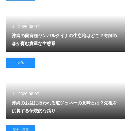
2026.08.07
沖縄の固有種ヤンバルクイナの生息地はどこ？奇跡の
森が育む貴重な生態系
文化
2026.08.07
沖縄のお盆に行われる道ジュネーの意味とは？先祖を
供養する伝統的な踊り
歴史・風習