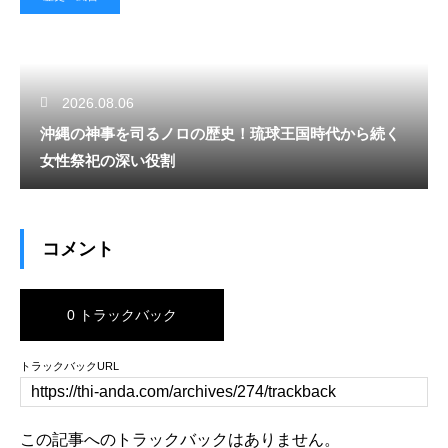
2026.08.06
沖縄の神事を司るノロの歴史！琉球王国時代から続く
女性祭祀の深い役割
コメント
0 トラックバック
トラックバックURL
この記事へのトラックバックはありません。