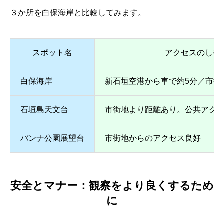
３か所を白保海岸と比較してみます。
スポット名
アクセスのしや
白保海岸
新石垣空港から車で約5分／市街
石垣島天文台
市街地より距離あり。公共アク
バンナ公園展望台
市街地からのアクセス良好
安全とマナー：観察をより良くするため
に