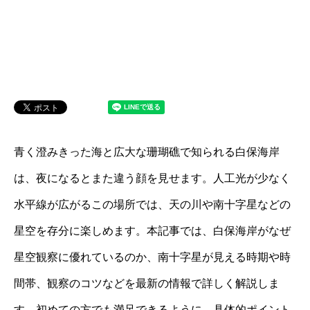
青く澄みきった海と広大な珊瑚礁で知られる白保海岸
は、夜になるとまた違う顔を見せます。人工光が少なく
水平線が広がるこの場所では、天の川や南十字星などの
星空を存分に楽しめます。本記事では、白保海岸がなぜ
星空観察に優れているのか、南十字星が見える時期や時
間帯、観察のコツなどを最新の情報で詳しく解説しま
す。初めての方でも満足できるように、具体的ポイント