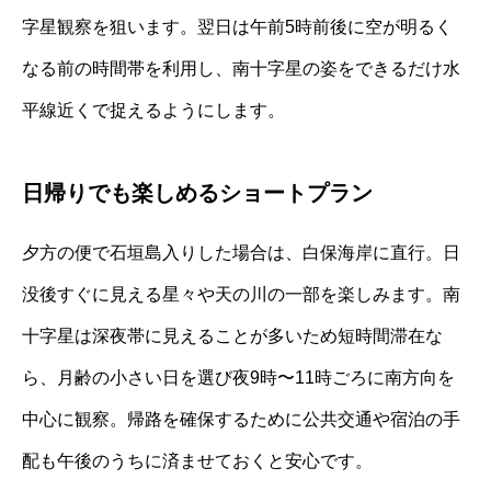
字星観察を狙います。翌日は午前5時前後に空が明るく
なる前の時間帯を利用し、南十字星の姿をできるだけ水
平線近くで捉えるようにします。
日帰りでも楽しめるショートプラン
夕方の便で石垣島入りした場合は、白保海岸に直行。日
没後すぐに見える星々や天の川の一部を楽しみます。南
十字星は深夜帯に見えることが多いため短時間滞在な
ら、月齢の小さい日を選び夜9時〜11時ごろに南方向を
中心に観察。帰路を確保するために公共交通や宿泊の手
配も午後のうちに済ませておくと安心です。