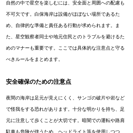
自然の中で星空を楽しむには、安全面と周囲への配慮も
不可欠です。白保海岸は設備がほぼない場所であるた
め、自律的な準備と責任ある行動が求められます。ま
た、星空観察者同士や地元住民とのトラブルを避けるた
めのマナーも重要です。ここでは具体的な注意点と守る
べきルールをまとめます。
安全確保のための注意点
夜間の海岸は足元が見えにくく、サンゴの破片や岩など
で怪我をする恐れがあります。十分な明かりを持ち、足
元に注意して歩くことが大切です。暗闇での運転や路肩
駐車も危険が伴うため、ヘッドライト等を使用しつつ、