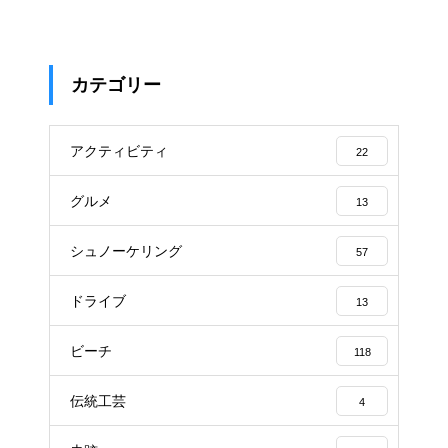
カテゴリー
アクティビティ
22
グルメ
13
シュノーケリング
57
ドライブ
13
ビーチ
118
伝統工芸
4