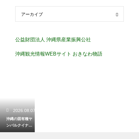
アーカイブ
公益財団法人 沖縄県産業振興公社
沖縄観光情報WEBサイト おきなわ物語
2026.08.07
沖縄の固有種ヤ
ンバルクイナの
生息地はどこ？
奇跡の森が育む