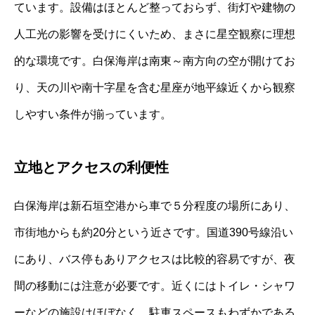
ています。設備はほとんど整っておらず、街灯や建物の
人工光の影響を受けにくいため、まさに星空観察に理想
的な環境です。白保海岸は南東～南方向の空が開けてお
り、天の川や南十字星を含む星座が地平線近くから観察
しやすい条件が揃っています。
立地とアクセスの利便性
白保海岸は新石垣空港から車で５分程度の場所にあり、
市街地からも約20分という近さです。国道390号線沿い
にあり、バス停もありアクセスは比較的容易ですが、夜
間の移動には注意が必要です。近くにはトイレ・シャワ
ーなどの施設はほぼなく、駐車スペースもわずかである