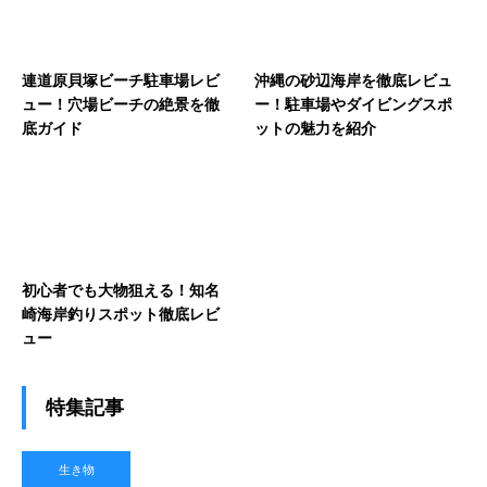
連道原貝塚ビーチ駐車場レビ
沖縄の砂辺海岸を徹底レビュ
ュー！穴場ビーチの絶景を徹
ー！駐車場やダイビングスポ
底ガイド
ットの魅力を紹介
初心者でも大物狙える！知名
崎海岸釣りスポット徹底レビ
ュー
特集記事
生き物