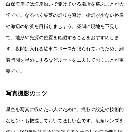
白保海岸では海岸沿いで開けている場所を選ぶことが大
切です。なるべく集落の灯りを避け、街灯が少ない路肩
や海辺の砂浜を目指しましょう。昼間に現地を下見し
て、地形や光源の位置を確認することをおすすめしま
す。夜間は入れる駐車スペースが限られているため、到
着時間を早めにするなどルートを工夫しておくことが重
要です。
写真撮影のコツ
星空を写真に収めたい人のために、撮影の設定や技術的
なヒントも把握しておいてほしい点です。広角レンズを
使い、ISO感度は高めに設定すると天の川や星の帯を捉