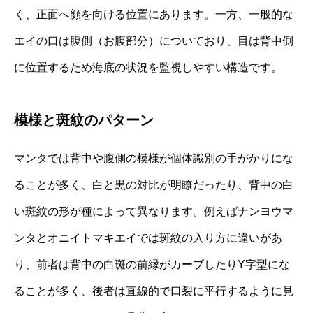
く、正面へ顔を向ける位置にあります。一方、一般的な
エイの口は腹側（お腹部分）についており、目は背中側
に位置するため海底の状況を監視しやすい構造です。
模様と斑紋のパターン
マンタでは背中や腹側の模様が個体識別の手がかりにな
ることが多く、白と黒の対比が明瞭だったり、背中の白
い斑紋の形が種によって異なります。例えばナンヨウマ
ンタとオニイトマキエイでは斑紋の入り方に違いがあ
り、前者は背中の白斑の前縁がカーブしたりY字型にな
ることが多く、後者は直線的で口裂に平行するように見