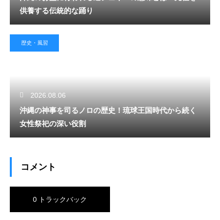
供養する伝統的な踊り
歴史・風習
2026.08.06
沖縄の神事を司るノロの歴史！琉球王国時代から続く
女性祭祀の深い役割
コメント
0 トラックバック