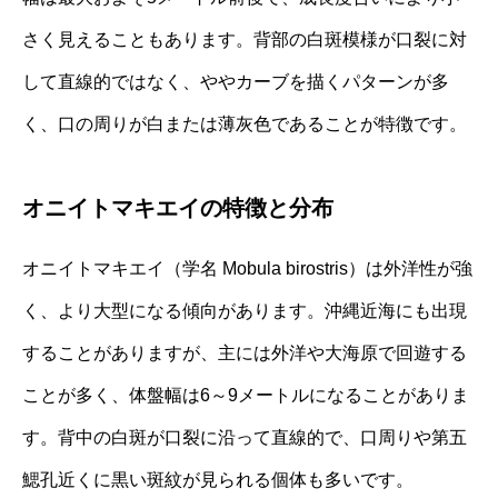
さく見えることもあります。背部の白斑模様が口裂に対
して直線的ではなく、ややカーブを描くパターンが多
く、口の周りが白または薄灰色であることが特徴です。
オニイトマキエイの特徴と分布
オニイトマキエイ（学名 Mobula birostris）は外洋性が強
く、より大型になる傾向があります。沖縄近海にも出現
することがありますが、主には外洋や大海原で回遊する
ことが多く、体盤幅は6～9メートルになることがありま
す。背中の白斑が口裂に沿って直線的で、口周りや第五
鰓孔近くに黒い斑紋が見られる個体も多いです。