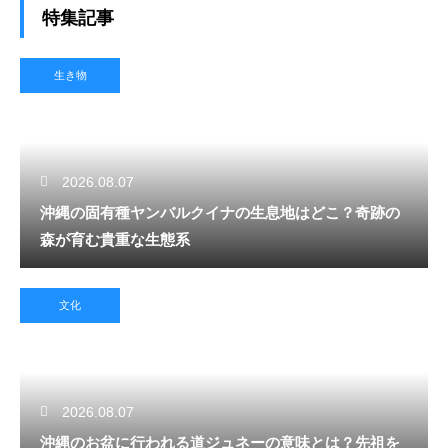
特集記事
生き物
2026.08.07
沖縄の固有種ヤンバルクイナの生息地はどこ？奇跡の
森が育む貴重な生態系
文化
2026.08.07
沖縄のお盆に行われる道ジュネーの意味とは？先祖を