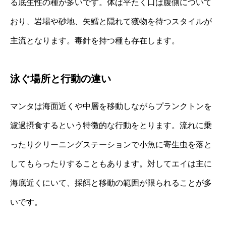
る底生性の種が多いです。体は平たく口は腹側について
おり、岩場や砂地、矢鱈と隠れて獲物を待つスタイルが
主流となります。毒針を持つ種も存在します。
泳ぐ場所と行動の違い
マンタは海面近くや中層を移動しながらプランクトンを
濾過摂食するという特徴的な行動をとります。流れに乗
ったりクリーニングステーションで小魚に寄生虫を落と
してもらったりすることもあります。対してエイは主に
海底近くにいて、採餌と移動の範囲が限られることが多
いです。