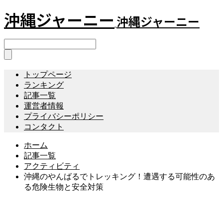
沖縄ジャーニー
沖縄ジャーニー
トップページ
ランキング
記事一覧
運営者情報
プライバシーポリシー
コンタクト
ホーム
記事一覧
アクティビティ
沖縄のやんばるでトレッキング！遭遇する可能性のあ
る危険生物と安全対策