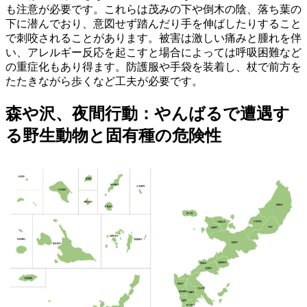
も注意が必要です。これらは茂みの下や倒木の陰、落ち葉の
下に潜んでおり、意図せず踏んだり手を伸ばしたりすること
で刺咬されることがあります。被害は激しい痛みと腫れを伴
い、アレルギー反応を起こすと場合によっては呼吸困難など
の重症化もあり得ます。防護服や手袋を装着し、杖で前方を
たたきながら歩くなど工夫が必要です。
森や沢、夜間行動：やんばるで遭遇す
る野生動物と固有種の危険性