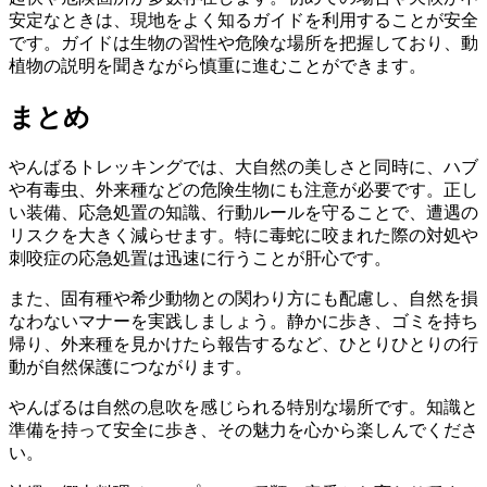
安定なときは、現地をよく知るガイドを利用することが安全
です。ガイドは生物の習性や危険な場所を把握しており、動
植物の説明を聞きながら慎重に進むことができます。
まとめ
やんばるトレッキングでは、大自然の美しさと同時に、ハブ
や有毒虫、外来種などの危険生物にも注意が必要です。正し
い装備、応急処置の知識、行動ルールを守ることで、遭遇の
リスクを大きく減らせます。特に毒蛇に咬まれた際の対処や
刺咬症の応急処置は迅速に行うことが肝心です。
また、固有種や希少動物との関わり方にも配慮し、自然を損
なわないマナーを実践しましょう。静かに歩き、ゴミを持ち
帰り、外来種を見かけたら報告するなど、ひとりひとりの行
動が自然保護につながります。
やんばるは自然の息吹を感じられる特別な場所です。知識と
準備を持って安全に歩き、その魅力を心から楽しんでくださ
い。