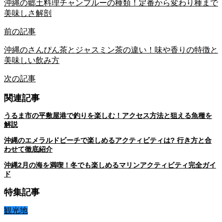
沖縄の郷土料理チャンプルーの種類！定番から変わり種まで
美味しさ解剖
前の記事
沖縄のさんぴん茶とジャスミン茶の違い！味や香りの特徴と
美味しい飲み方
次の記事
関連記事
うるま市の平敷屋港で釣りを楽しむ！アクセス方法と狙える魚種を
解説
沖縄のエメラルドビーチで楽しめるアクティビティは? 行き方と合
わせて徹底紹介
沖縄2月の海を満喫！冬でも楽しめるマリンアクティビティ完全ガイ
ド
特集記事
観光地