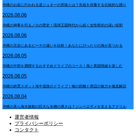
沖縄のお盆に行われる道ジュネーの意味とは？先祖を供養する伝統的な踊り
2026.08.06
沖縄の神事を司るノロの歴史！琉球王国時代から続く女性祭祀の深い役割
2026.08.06
沖縄の北谷にあるビーチの違いを比較！あなたにぴったりの海が見つかる
2026.08.05
沖縄の中部を満喫するおすすめドライブのコース！海と異国情緒を楽しむ
2026.08.05
沖縄の絶景スポット海中道路のドライブ！橋の距離と周辺の魅力を徹底解説
2026.08.04
沖縄の美ら海水族館の巨大な水槽の厚さは？ジンベエザメを支えるアクリル
運営者情報
プライバシーポリシー
コンタクト