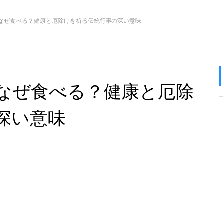
なぜ食べる？健康と厄除けを祈る伝統行事の深い意味
なぜ食べる？健康と厄除
深い意味