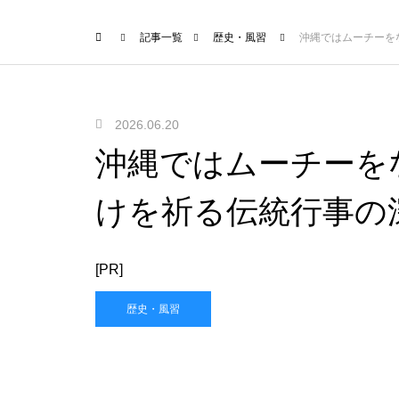
記事一覧
歴史・風習
沖縄ではムーチーを
2026.06.20
沖縄ではムーチーを
けを祈る伝統行事の
[PR]
歴史・風習