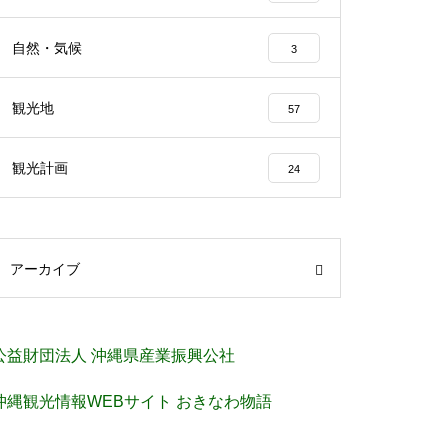
自然・気候
3
観光地
57
観光計画
24
アーカイブ
公益財団法人 沖縄県産業振興公社
沖縄観光情報WEBサイト おきなわ物語