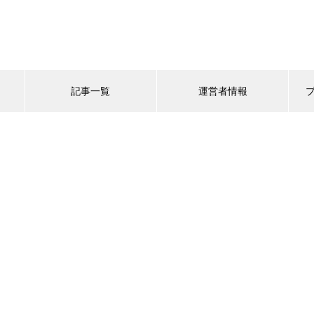
記事一覧
運営者情報