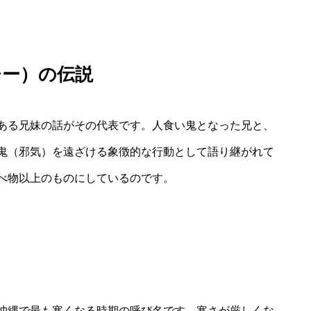
チー）の伝説
ある兄妹の話がその代表です。人食い鬼となった兄と、
鬼（邪気）を遠ざける象徴的な行動として語り継がれて
べ物以上のものにしているのです。
沖縄で最も寒くなる時期の呼び名です。寒さが厳しくな