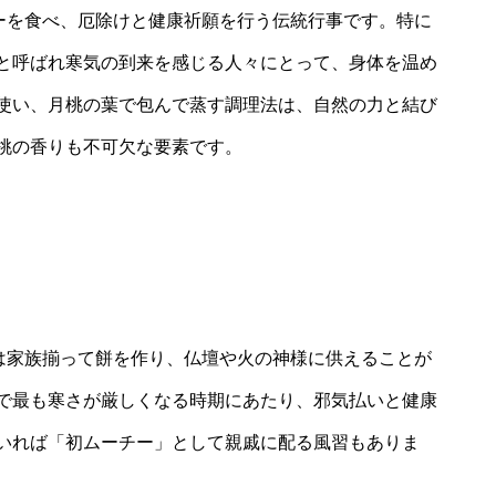
チーを食べ、厄除けと健康祈願を行う伝統行事です。特に
と呼ばれ寒気の到来を感じる人々にとって、身体を温め
使い、月桃の葉で包んで蒸す調理法は、自然の力と結び
桃の香りも不可欠な要素です。
日は家族揃って餅を作り、仏壇や火の神様に供えることが
で最も寒さが厳しくなる時期にあたり、邪気払いと健康
いれば「初ムーチー」として親戚に配る風習もありま