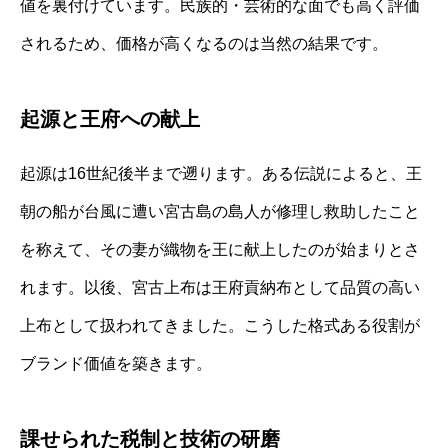
値を裏付けています。民族的・芸術的な面でも高く評価
されるため、価格が高くなるのは当然の結果です。
起源と王府への献上
起源は16世紀後半まで遡ります。ある伝説によると、王
朝の船が台風に遭い宮古島の島人が修理し救助したこと
を称えて、その妻が織物を王に献上したのが始まりとさ
れます。以後、宮古上布は王府貢納布として品質の高い
上布として扱われてきました。こうした格式ある役割が
ブランド価値を築きます。
課せられた税制と技術の研磨