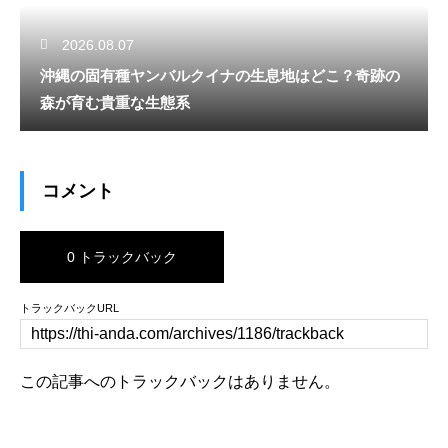
2026.08.07
沖縄の固有種ヤンバルクイナの生息地はどこ？奇跡の
森が育む貴重な生態系
コメント
0 トラックバック
トラックバックURL
この記事へのトラックバックはありません。