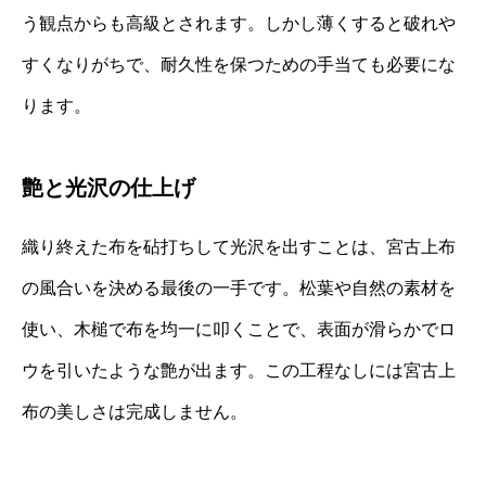
う観点からも高級とされます。しかし薄くすると破れや
すくなりがちで、耐久性を保つための手当ても必要にな
ります。
艶と光沢の仕上げ
織り終えた布を砧打ちして光沢を出すことは、宮古上布
の風合いを決める最後の一手です。松葉や自然の素材を
使い、木槌で布を均一に叩くことで、表面が滑らかでロ
ウを引いたような艶が出ます。この工程なしには宮古上
布の美しさは完成しません。