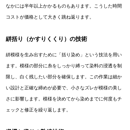
なかには半年以上かかるものもあります。こうした時間
コストが価格として大きく跳ね返ります。
絣括り（かすりくくり）の技術
絣模様を生み出すために「括り染め」という技法を用い
ます。模様の部分に糸をしっかり縛って染料の浸透を制
限し、白く残したい部分を確保します。この作業は細か
い設計と正確な締めが必要で、小さなズレが模様の美し
さに影響します。模様を決めてから染めまでに何度もチ
ェックと修正を繰り返します。