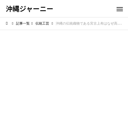
沖縄ジャーニー
記事一覧
伝統工芸
沖縄の伝統織物である宮古上布はなぜ高い？最高級と言われる価値の秘密