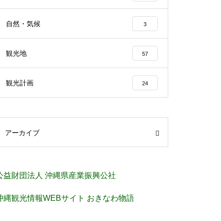
自然・気候
3
観光地
57
観光計画
24
アーカイブ
公益財団法人 沖縄県産業振興公社
沖縄観光情報WEBサイト おきなわ物語