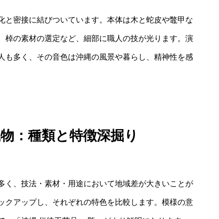
化と密接に結びついています。本体は木と蛇皮や鼈甲な
、棹の素材の選定など、細部に職人の技が光ります。演
人も多く、その音色は沖縄の風景や暮らし、精神性を感
織物：種類と特徴深掘り
多く、技法・素材・用途において地域差が大きいことが
ックアップし、それぞれの特色を比較します。模様の意