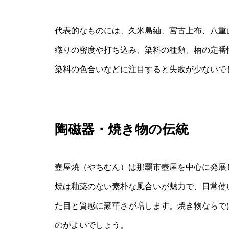
代表的なものには、久米島紬、宮古上布、八重
織りの密度や打ち込み、染料の種類、柄の定番
染料の色合いなどに注目すると失敗が少ないで
陶磁器・焼き物の伝統
壺屋焼（やちむん）は那覇市壺屋を中心に発展
焼は釉薬のない素朴な風合いが魅力で、日常使
た目と質感に豪華さが増します。焼き物ならで
のがよいでしょう。