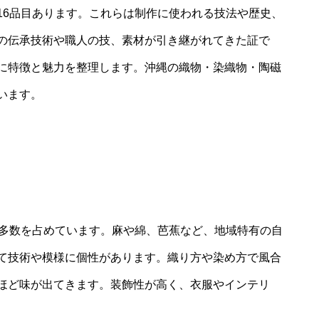
16品目あります。これらは制作に使われる技法や歴史、
の伝承技術や職人の技、素材が引き継がれてきた証で
に特徴と魅力を整理します。沖縄の織物・染織物・陶磁
います。
で多数を占めています。麻や綿、芭蕉など、地域特有の自
て技術や模様に個性があります。織り方や染め方で風合
ほど味が出てきます。装飾性が高く、衣服やインテリ