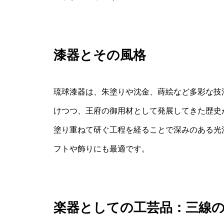
漆器とその風格
琉球漆器は、朱塗りや沈金、蒔絵など多彩な技
けつつ、王府の御用材として発展してきた歴史
塗り重ねて研ぐ工程を経ることで深みのある光
フトや飾りにも最適です。
楽器としての工芸品：三線