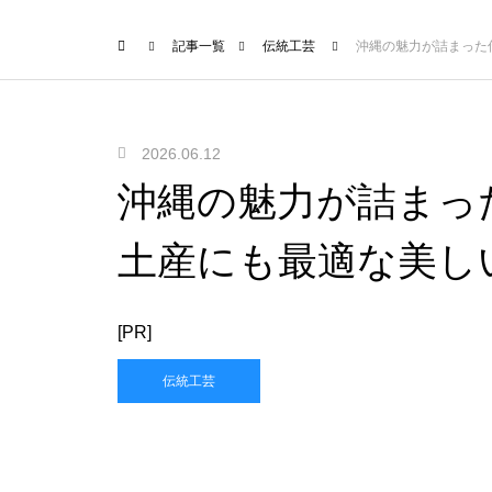
記事一覧
伝統工芸
沖縄の魅力が詰まった
2026.06.12
沖縄の魅力が詰まっ
土産にも最適な美し
[PR]
伝統工芸