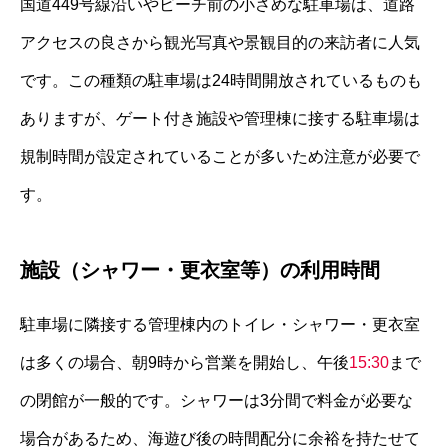
国道449号線沿いやビーチ前の小さめな駐車場は、道路
アクセスの良さから観光写真や景観目的の来訪者に人気
です。この種類の駐車場は24時間開放されているものも
ありますが、ゲート付き施設や管理棟に接する駐車場は
規制時間が設定されていることが多いため注意が必要で
す。
施設（シャワー・更衣室等）の利用時間
駐車場に隣接する管理棟内のトイレ・シャワー・更衣室
は多くの場合、朝9時から営業を開始し、午後
15:30
まで
の閉館が一般的です。シャワーは3分間で料金が必要な
場合があるため、海遊び後の時間配分に余裕を持たせて