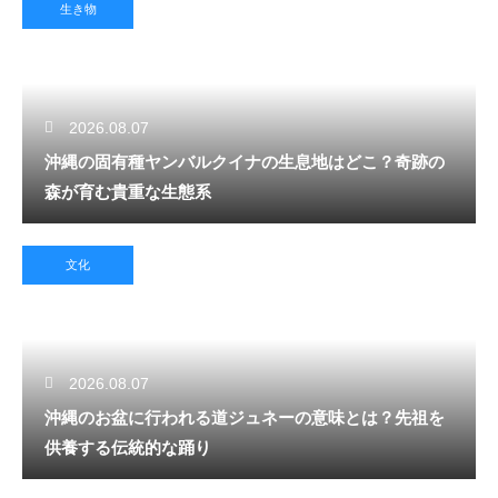
生き物
2026.08.07
沖縄の固有種ヤンバルクイナの生息地はどこ？奇跡の
森が育む貴重な生態系
文化
2026.08.07
沖縄のお盆に行われる道ジュネーの意味とは？先祖を
供養する伝統的な踊り