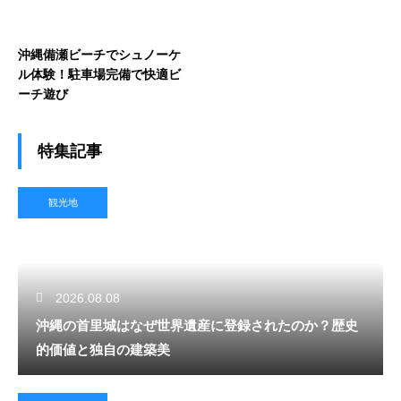
沖縄備瀬ビーチでシュノーケ
ル体験！駐車場完備で快適ビ
ーチ遊び
特集記事
観光地
2026.08.08
沖縄の首里城はなぜ世界遺産に登録されたのか？歴史
的価値と独自の建築美