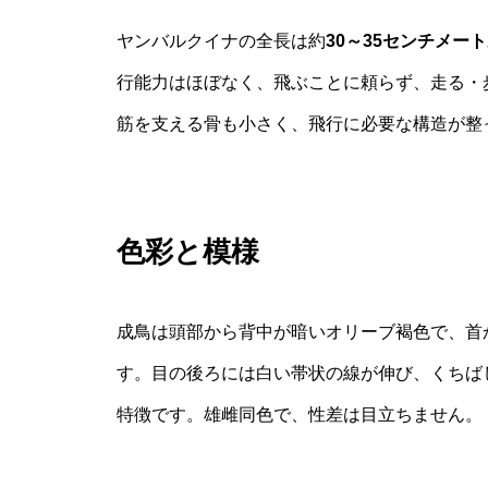
ヤンバルクイナの全長は約
30～35センチメー
行能力はほぼなく、飛ぶことに頼らず、走る・
筋を支える骨も小さく、飛行に必要な構造が整
色彩と模様
成鳥は頭部から背中が暗いオリーブ褐色で、首
す。目の後ろには白い帯状の線が伸び、くちば
特徴です。雄雌同色で、性差は目立ちません。