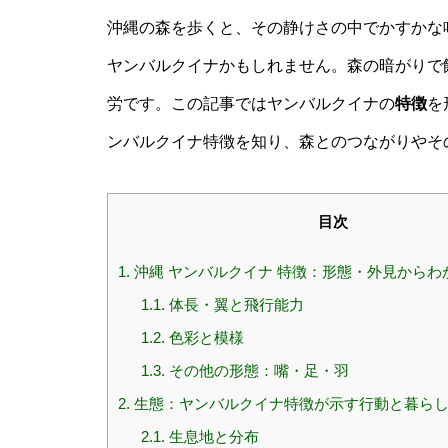
沖縄の森を歩くと、その静けさの中でかすかな
ヤンバルクイナかもしれません。森の暗がりで
労です。この記事ではヤンバルクイナの
特徴
を
ンバルクイナ特徴を知り、森とのつながりやそ
目次
1.
沖縄 ヤンバルクイナ 特徴：形態・外見からわ
1.1.
体長・翼と飛行能力
1.2.
色彩と模様
1.3.
その他の形態：嘴・足・羽
2.
生態：ヤンバルクイナ特徴が示す行動と暮ら
2.1.
生息地と分布