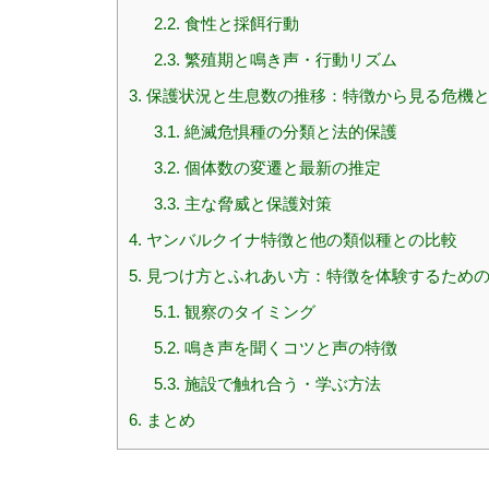
2.2.
食性と採餌行動
2.3.
繁殖期と鳴き声・行動リズム
3.
保護状況と生息数の推移：特徴から見る危機
3.1.
絶滅危惧種の分類と法的保護
3.2.
個体数の変遷と最新の推定
3.3.
主な脅威と保護対策
4.
ヤンバルクイナ特徴と他の類似種との比較
5.
見つけ方とふれあい方：特徴を体験するため
5.1.
観察のタイミング
5.2.
鳴き声を聞くコツと声の特徴
5.3.
施設で触れ合う・学ぶ方法
6.
まとめ