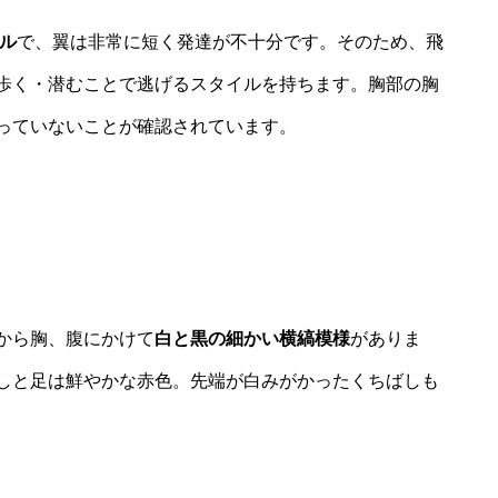
トル
で、翼は非常に短く発達が不十分です。そのため、飛
歩く・潜むことで逃げるスタイルを持ちます。胸部の胸
っていないことが確認されています。
から胸、腹にかけて
白と黒の細かい横縞模様
がありま
しと足は鮮やかな赤色。先端が白みがかったくちばしも