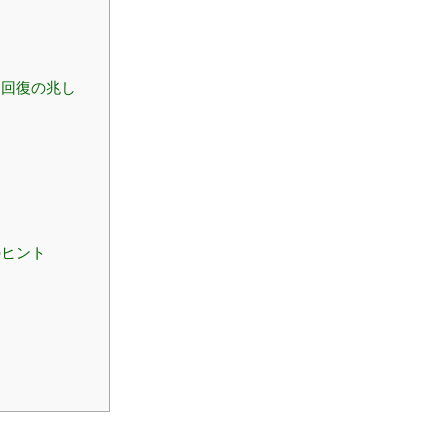
と回復の兆し
のヒント