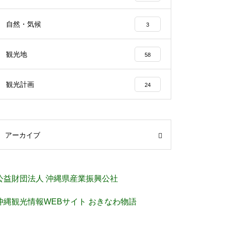
自然・気候
3
観光地
58
観光計画
24
アーカイブ
公益財団法人 沖縄県産業振興公社
沖縄観光情報WEBサイト おきなわ物語