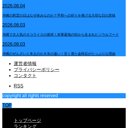
2026.08.04
沖縄の慰霊の日はなぜ休みなのか？平和への祈りを捧げる大切な日の意味
2026.08.03
沖縄で大人気のタコライスの発祥！米軍基地の街から生まれたソウルフード
2026.08.03
沖縄のぜんざいと本土のかき氷の違い！甘く煮た金時豆がたっぷりな理由
運営者情報
プライバシーポリシー
コンタクト
RSS
copyright all rights reserved
TOP
CLOSE
トップページ
ランキング