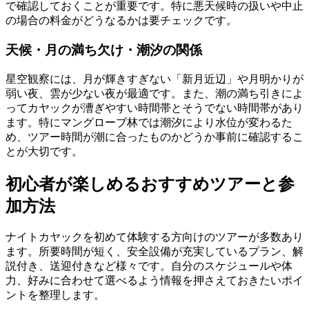
で確認しておくことが重要です。特に悪天候時の扱いや中止
の場合の料金がどうなるかは要チェックです。
天候・月の満ち欠け・潮汐の関係
星空観察には、月が輝きすぎない「新月近辺」や月明かりが
弱い夜、雲が少ない夜が最適です。また、潮の満ち引きによ
ってカヤックが漕ぎやすい時間帯とそうでない時間帯があり
ます。特にマングローブ林では潮汐により水位が変わるた
め、ツアー時間が潮に合ったものかどうか事前に確認するこ
とが大切です。
初心者が楽しめるおすすめツアーと参
加方法
ナイトカヤックを初めて体験する方向けのツアーが多数あり
ます。所要時間が短く、安全設備が充実しているプラン、解
説付き、送迎付きなど様々です。自分のスケジュールや体
力、好みに合わせて選べるよう情報を押さえておきたいポイ
ントを整理します。