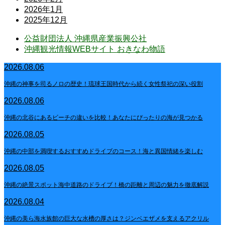
2026年1月
2025年12月
公益財団法人 沖縄県産業振興公社
沖縄観光情報WEBサイト おきなわ物語
2026.08.06
沖縄の神事を司るノロの歴史！琉球王国時代から続く女性祭祀の深い役割
2026.08.06
沖縄の北谷にあるビーチの違いを比較！あなたにぴったりの海が見つかる
2026.08.05
沖縄の中部を満喫するおすすめドライブのコース！海と異国情緒を楽しむ
2026.08.05
沖縄の絶景スポット海中道路のドライブ！橋の距離と周辺の魅力を徹底解説
2026.08.04
沖縄の美ら海水族館の巨大な水槽の厚さは？ジンベエザメを支えるアクリル