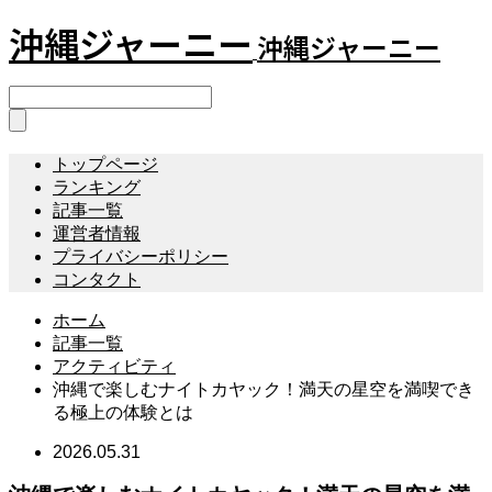
沖縄ジャーニー
沖縄ジャーニー
トップページ
ランキング
記事一覧
運営者情報
プライバシーポリシー
コンタクト
ホーム
記事一覧
アクティビティ
沖縄で楽しむナイトカヤック！満天の星空を満喫でき
る極上の体験とは
2026.05.31