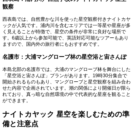
観察
西表島では、自然豊かな川を使った星空観察付きナイトカヤ
ックが人気です。浦内川を含むエリアでは一等星や星座が多
く見えることが特徴で、星空の条件が非常に良好な場所で
す。6歳以上から参加可能で、英語対応可能なツアーもあり
ますので、国内外の旅行者にもおすすめです。
名護市：大浦マングローブ林の星空浴と宙さんぽ
本島北部の名護市では、大浦のマングローブ林を舞台にした
「星空浴と宙さんぽ」プランがあります。19時30分集合で
開始されるものもあり、マングローブと星空観察を組み合わ
せた内容で企画されています。潮の関係により開催日が限ら
れており、真っ暗な自然環境の中で代表的な星座を観ること
ができます。
ナイトカヤック 星空を楽しむための準
備と注意点