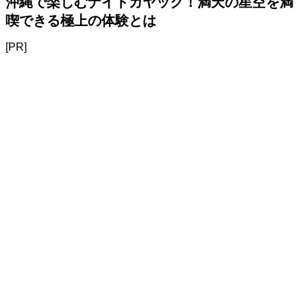
沖縄で楽しむナイトカヤック！満天の星空を満
喫できる極上の体験とは
[PR]