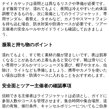
ナイトカヤックは昼間とは異なるリスクや準備が必要です。
まず服装ですが、濡れてもよく、夜間は冷えやすいため体温
調整できるものを。次に装備としてのライフジャケット、専
用サンダル、着替え、タオルなど。カメラやスマートフォン
を持ち込む場合、防水対策や防滴ケースが必要です。ツアー
主催者の安全ルールやガイドラインも確認しておきましょ
う。
服装と持ち物のポイント
濡れてもよく、すぐ乾く素材の服が望ましいです。夜は肌寒
くなることがあるため上着もあると安心です。靴は滑りにく
い専用サンダルかマリンシューズを選び、帽子やタオル、虫
除け、ライトなども準備しましょう。携帯やカメラを使いた
い場合は防水・防滴ケースに入れることをおすすめします。
安全面とツアー主催者の確認事項
信頼できる主催者はライフジャケットは必須とし、ガイドに
参加人数やコースを管理させます。集合時間や集合場所、送
迎の有無、催行条件、キャンセルポリシーについてもご自身