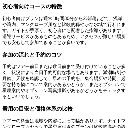
初心者向けコースの特徴
初心者向けプランは通常1時間30分から2時間ほどで、浅瀬
や湾内、マングローブ川など比較的穏やかな水域で行われま
す。ガイドが手厚く、初心者にも配慮した指導があります。
送迎サービスがあるものもあるため、アクセスが難しい場所
でも安心して参加できることが多いです。
参加の流れと予約のコツ
予約はツアー前日または数日前まで受け付けていることが多
く、状況により当日予約可能な場合もあります。満潮時刻や
月齢、天候を確認して、早めの予約を。集合場所や時間、必
要な持ち物について案内があるかどうか、またオプションで
星座案内やオプション写真撮影があるかどうかをチェックす
るといいでしょう。
費用の目安と価格体系の比較
ツアーの料金は地域や内容によって幅があります。ナイトマ
ングローブカヤックで星空浴付きのプランは比較的高めの設