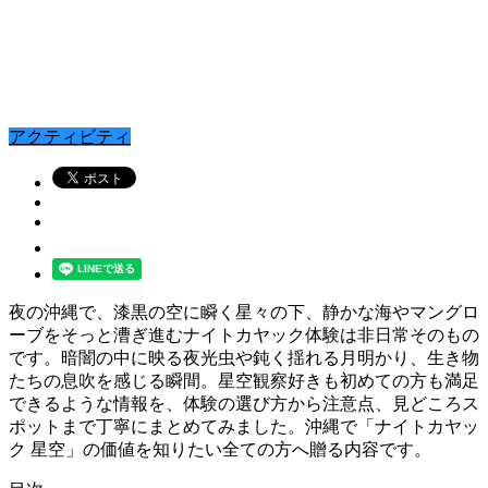
アクティビティ
夜の沖縄で、漆黒の空に瞬く星々の下、静かな海やマングロ
ーブをそっと漕ぎ進むナイトカヤック体験は非日常そのもの
です。暗闇の中に映る夜光虫や鈍く揺れる月明かり、生き物
たちの息吹を感じる瞬間。星空観察好きも初めての方も満足
できるような情報を、体験の選び方から注意点、見どころス
ポットまで丁寧にまとめてみました。沖縄で「ナイトカヤッ
ク 星空」の価値を知りたい全ての方へ贈る内容です。