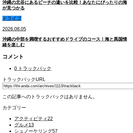
沖縄の北谷にあるビーチの違いを比較！あなたにぴったりの海
が見つかる
ドライブ
2026.08.05
沖縄の中部を満喫するおすすめドライブのコース！海と異国情
緒を楽しむ
コメント
0 トラックバック
トラックバックURL
この記事へのトラックバックはありません。
カテゴリー
アクティビティ
22
グルメ
13
シュノーケリング
57