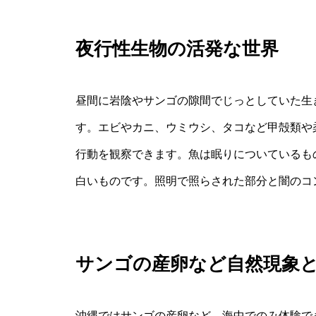
夜行性生物の活発な世界
昼間に岩陰やサンゴの隙間でじっとしていた生
す。エビやカニ、ウミウシ、タコなど甲殻類や
行動を観察できます。魚は眠りについているも
白いものです。照明で照らされた部分と闇のコ
サンゴの産卵など自然現象
沖縄ではサンゴの産卵など、海中でのみ体験で