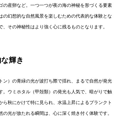
ゴの産卵など。一つ一つが夜の海の神秘を形づくる要素
はの幻想的な自然風景を楽しむための代表的な体験とな
で、その神秘性はより強く心に残るものとなります。
的な輝き
トン）の青緑の光が波打ち際で揺れ、まるで自然が発光
す。ウミホタル（甲殻類）の発光も人気で、暗がりで触
から秋にかけて特に見られ、水温上昇によるプランクト
然の光が放たれる瞬間は、心に深く焼き付く体験です。