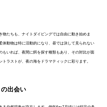
き物たちも、ナイトダイビングでは自由に動き始めま
柔体動物は特に活動的になり、昼では決して見られない
のもいれば、夜間に餌を探す種類もあり、その対比が面
ントラストが、夜の海をドラマティックに彩ります。
との出会い
きる自然現象が存在します。例年6〜7月頃には特定の条