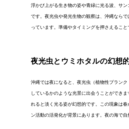
浮かび上がる生き物の姿や青緑に光る波、サン
です。夜光虫や発光生物の観察は、沖縄ならで
っています。準備やタイミングを押さえること
夜光虫とウミホタルの幻想
沖縄では夜になると、夜光虫（植物性プランク
しているかのような光景に出会うことができま
れると淡く光る姿が幻想的です。この現象は春
ン活動の活発化が背景にあります。夜の海で自