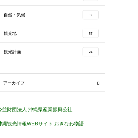
自然・気候
3
観光地
57
観光計画
24
アーカイブ
公益財団法人 沖縄県産業振興公社
沖縄観光情報WEBサイト おきなわ物語