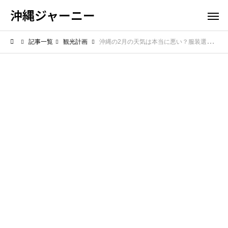
沖縄ジャーニー
記事一覧
観光計画
沖縄の2月の天気は本当に悪い？服装選びや旅行の注意点を解説