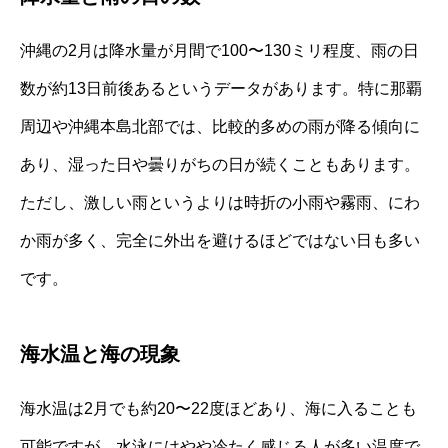
沖縄の2月は降水量が月間で100〜130ミリ程度、雨の日
数が約13日前後あるというデータがあります。特に那覇
周辺や沖縄本島北部では、比較的多めの雨が降る傾向に
あり、湿った日や曇りがちの日が続くこともあります。
ただし、激しい雨というよりは時折の小雨や霧雨、にわ
か雨が多く、完全に外出を避けるほどではない日も多い
です。
海水温と海の現象
海水温は2月でも約20〜22度ほどあり、海に入ることも
可能ですが、水泳にはやや冷たく感じる人が多い温度で