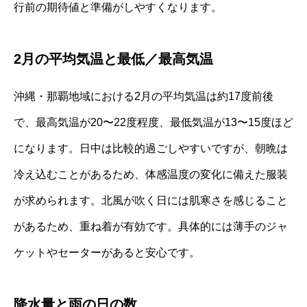
行前の期待値と準備がしやすくなります。
2月の平均気温と最低／最高気温
沖縄・那覇地域における2月の平均気温は約17度前後
で、最高気温が20〜22度程度、最低気温が13〜15度ほど
になります。日中は比較的過ごしやすいですが、朝晩は
冷え込むことがあるため、体感温度の変化に備えた服装
が求められます。北風が吹く日には肌寒さを感じること
があるため、重ね着が有効です。具体的には薄手のジャ
ケットやセーターがあると安心です。
降水量と雨の日の数