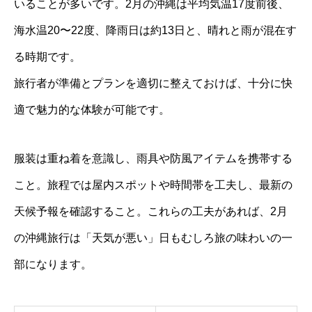
いることが多いです。2月の沖縄は平均気温17度前後、
海水温20〜22度、降雨日は約13日と、晴れと雨が混在す
る時期です。
旅行者が準備とプランを適切に整えておけば、十分に快
適で魅力的な体験が可能です。
服装は重ね着を意識し、雨具や防風アイテムを携帯する
こと。旅程では屋内スポットや時間帯を工夫し、最新の
天候予報を確認すること。これらの工夫があれば、2月
の沖縄旅行は「天気が悪い」日もむしろ旅の味わいの一
部になります。