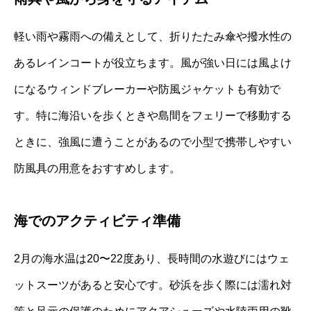
軽い雨や霧雨への備えとして、折りたたみ傘や撥水性の
あるレインコートが役立ちます。風が強い日には風よけ
になるウィンドブレーカーや防風ジャケットも有効で
す。特に海沿いを歩くときや島間をフェリーで移動する
ときに、強風に遭うことがあるので小型で携帯しやすい
防風具の用意をおすすめします。
海でのアクティビティ準備
2月の海水温は20〜22度あり、長時間の水遊びにはウェ
ットスーツがあると安心です。砂浜を歩く際には濡れ対