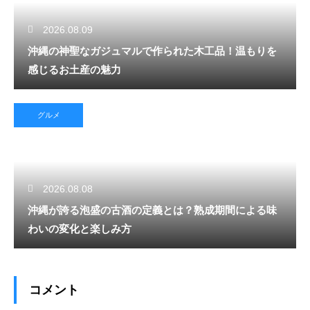
2026.08.09
沖縄の神聖なガジュマルで作られた木工品！温もりを
感じるお土産の魅力
グルメ
2026.08.08
沖縄が誇る泡盛の古酒の定義とは？熟成期間による味
わいの変化と楽しみ方
コメント