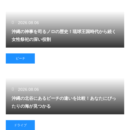
2026.08.06
沖縄の神事を司るノロの歴史！琉球王国時代から続く
女性祭祀の深い役割
ビーチ
2026.08.06
沖縄の北谷にあるビーチの違いを比較！あなたにぴっ
たりの海が見つかる
ドライブ