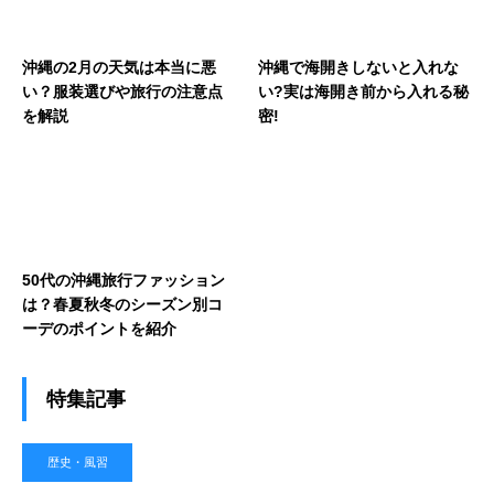
沖縄の2月の天気は本当に悪
沖縄で海開きしないと入れな
い？服装選びや旅行の注意点
い?実は海開き前から入れる秘
を解説
密!
50代の沖縄旅行ファッション
は？春夏秋冬のシーズン別コ
ーデのポイントを紹介
特集記事
歴史・風習