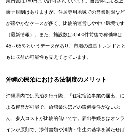
業日数は180日まで許可されています。自治体による上
乗せ規制はありますが、住居専用地域での営業制限など
が緩やかなケースが多く、比較的運営しやすい環境です
（最新情報）。また、施設数は3,500件前後で稼働率は
45～65％というデータがあり、市場の成長トレンドとと
もに収益の可能性も見えてきています。
沖縄の民泊における法制度のメリット
沖縄県内では民泊を行う際、「住宅宿泊事業の届出」に
よる運営が可能で、旅館業法ほどの設備要件がないぶ
ん、参入コストが比較的低いです。届出手続きはオンラ
インが原則で、添付書類や消防・衛生の基準を満たせば