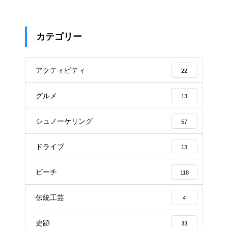
カテゴリー
アクティビティ
22
グルメ
13
シュノーケリング
57
ドライブ
13
ビーチ
118
伝統工芸
4
史跡
33