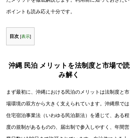
ポイントも読み応え十分です。
目次
[
表示
]
沖縄 民泊 メリットを法制度と市場で読
み解く
まず最初に、沖縄における民泊のメリットは法制度と市
場環境の双方から大きく支えられています。沖縄県では
住宅宿泊事業法（いわゆる民泊新法）を通じて、ある程
度の規制があるものの、届出制で参入しやすく、年間営