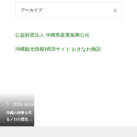
アーカイブ
公益財団法人 沖縄県産業振興公社
沖縄観光情報WEBサイト おきなわ物語
2026.08.06
沖縄の神事を司
るノロの歴史！
琉球王国時代か
ら続く女性祭祀