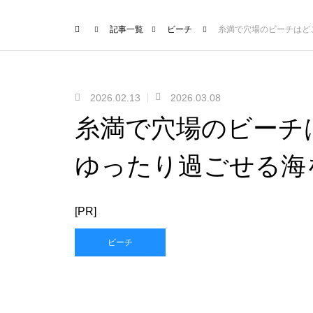
記事一覧
ビーチ
糸満で穴場のビーチはど
2026.02.13
2026.03.08
糸満で穴場のビーチ
ゆったり過ごせる海
[PR]
ビーチ