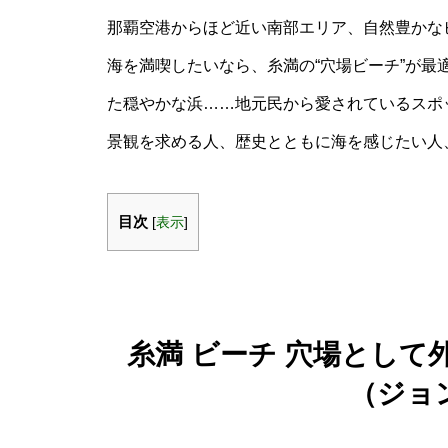
那覇空港からほど近い南部エリア、自然豊かな
海を満喫したいなら、糸満の“穴場ビーチ”が
た穏やかな浜……地元民から愛されているスポ
景観を求める人、歴史とともに海を感じたい人
目次
[
表示
]
糸満 ビーチ 穴場とし
（ジョ