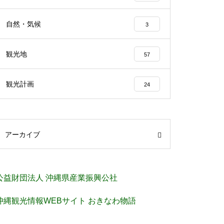
自然・気候
3
観光地
57
観光計画
24
アーカイブ
公益財団法人 沖縄県産業振興公社
沖縄観光情報WEBサイト おきなわ物語