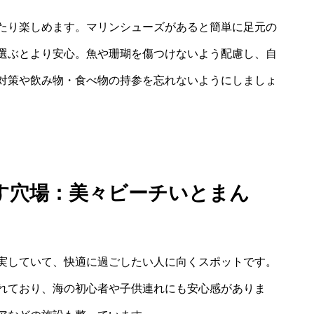
たり楽しめます。マリンシューズがあると簡単に足元の
選ぶとより安心。魚や珊瑚を傷つけないよう配慮し、自
対策や飲み物・食べ物の持参を忘れないようにしましょ
す穴場：美々ビーチいとまん
実していて、快適に過ごしたい人に向くスポットです。
れており、海の初心者や子供連れにも安心感がありま