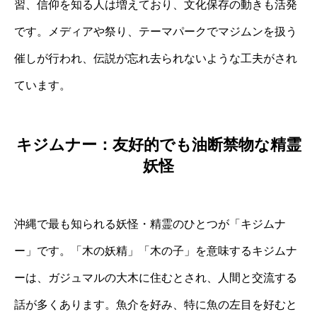
習、信仰を知る人は増えており、文化保存の動きも活発
です。メディアや祭り、テーマパークでマジムンを扱う
催しが行われ、伝説が忘れ去られないような工夫がされ
ています。
キジムナー：友好的でも油断禁物な精霊
妖怪
沖縄で最も知られる妖怪・精霊のひとつが「キジムナ
ー」です。「木の妖精」「木の子」を意味するキジムナ
ーは、ガジュマルの大木に住むとされ、人間と交流する
話が多くあります。魚介を好み、特に魚の左目を好むと