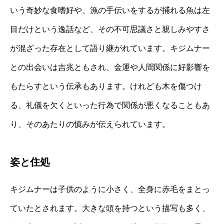
いう奇妙な食嗜好や、漁の手伝いをするが捕れる魚は左
目だけという逸話など、その不可思議さと親しみやすさ
が混ざった存在として語り継がれています。キジムナー
との出会いは吉兆ともされ、金運や人間関係に好影響を
もたらすという伝承もあります。けれども木を傷つけ
る、礼儀を欠くといった行為で関係が悪くなることもあ
り、そのあたりの慎みが伝えられています。
姿と住処
キジムナーは子供のように小さく、全身に赤毛をまとっ
ていたとされます。大きな頭を持つという描写も多く、