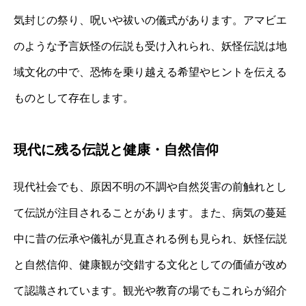
気封じの祭り、呪いや祓いの儀式があります。アマビエ
のような予言妖怪の伝説も受け入れられ、妖怪伝説は地
域文化の中で、恐怖を乗り越える希望やヒントを伝える
ものとして存在します。
現代に残る伝説と健康・自然信仰
現代社会でも、原因不明の不調や自然災害の前触れとし
て伝説が注目されることがあります。また、病気の蔓延
中に昔の伝承や儀礼が見直される例も見られ、妖怪伝説
と自然信仰、健康観が交錯する文化としての価値が改め
て認識されています。観光や教育の場でもこれらが紹介