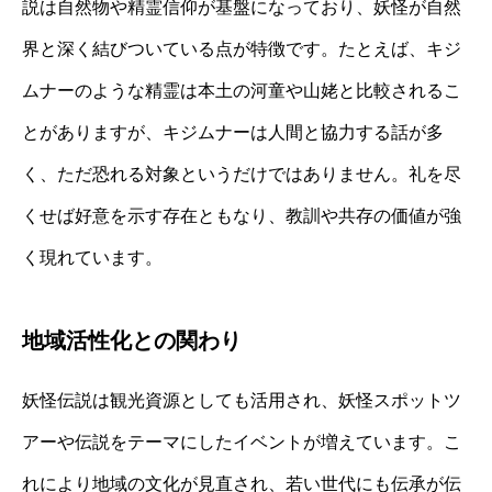
説は自然物や精霊信仰が基盤になっており、妖怪が自然
界と深く結びついている点が特徴です。たとえば、キジ
ムナーのような精霊は本土の河童や山姥と比較されるこ
とがありますが、キジムナーは人間と協力する話が多
く、ただ恐れる対象というだけではありません。礼を尽
くせば好意を示す存在ともなり、教訓や共存の価値が強
く現れています。
地域活性化との関わり
妖怪伝説は観光資源としても活用され、妖怪スポットツ
アーや伝説をテーマにしたイベントが増えています。こ
れにより地域の文化が見直され、若い世代にも伝承が伝