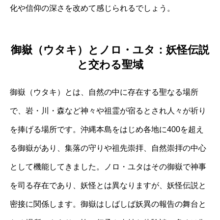
化や信仰の深さを改めて感じられるでしょう。
御嶽（ウタキ）とノロ・ユタ：妖怪伝説
と交わる聖域
御嶽（ウタキ）とは、自然の中に存在する聖なる場所
で、岩・川・森など神々や祖霊が宿るとされ人々が祈り
を捧げる場所です。沖縄本島をはじめ各地に400を超え
る御嶽があり、集落の守りや祖先崇拝、自然崇拝の中心
として機能してきました。ノロ・ユタはその御嶽で神事
を司る存在であり、妖怪とは異なりますが、妖怪伝説と
密接に関係します。御嶽はしばしば妖異の報告の舞台と