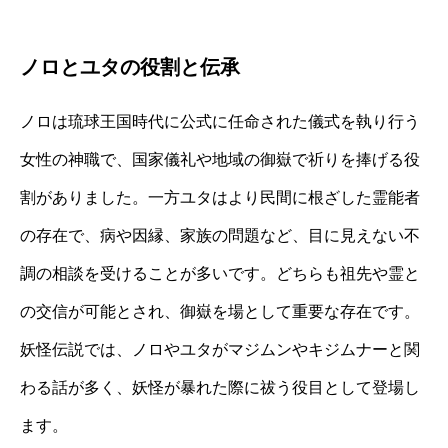
ノロとユタの役割と伝承
ノロは琉球王国時代に公式に任命された儀式を執り行う
女性の神職で、国家儀礼や地域の御嶽で祈りを捧げる役
割がありました。一方ユタはより民間に根ざした霊能者
の存在で、病や因縁、家族の問題など、目に見えない不
調の相談を受けることが多いです。どちらも祖先や霊と
の交信が可能とされ、御嶽を場として重要な存在です。
妖怪伝説では、ノロやユタがマジムンやキジムナーと関
わる話が多く、妖怪が暴れた際に祓う役目として登場し
ます。