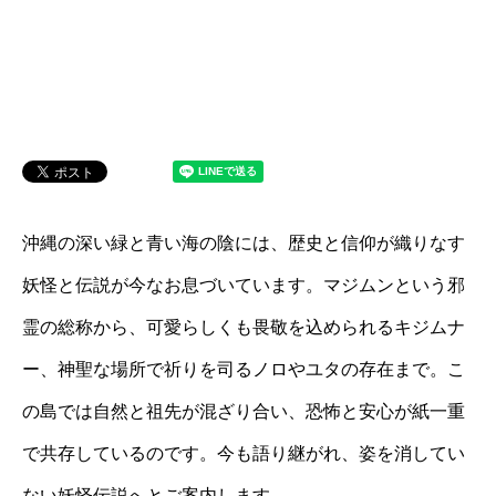
沖縄の深い緑と青い海の陰には、歴史と信仰が織りなす
妖怪と伝説が今なお息づいています。マジムンという邪
霊の総称から、可愛らしくも畏敬を込められるキジムナ
ー、神聖な場所で祈りを司るノロやユタの存在まで。こ
の島では自然と祖先が混ざり合い、恐怖と安心が紙一重
で共存しているのです。今も語り継がれ、姿を消してい
ない妖怪伝説へとご案内します。