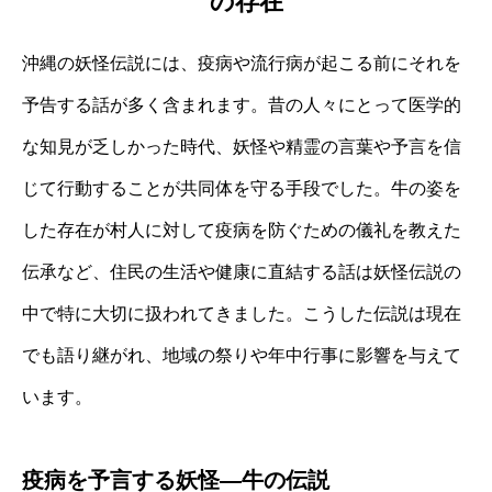
の存在
沖縄の妖怪伝説には、疫病や流行病が起こる前にそれを
予告する話が多く含まれます。昔の人々にとって医学的
な知見が乏しかった時代、妖怪や精霊の言葉や予言を信
じて行動することが共同体を守る手段でした。牛の姿を
した存在が村人に対して疫病を防ぐための儀礼を教えた
伝承など、住民の生活や健康に直結する話は妖怪伝説の
中で特に大切に扱われてきました。こうした伝説は現在
でも語り継がれ、地域の祭りや年中行事に影響を与えて
います。
疫病を予言する妖怪—牛の伝説