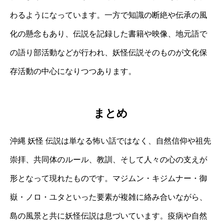
わるようになっています。一方で知識の断絶や伝承の風
化の懸念もあり、伝説を記録した書籍や映像、地元語で
の語り部活動などが行われ、妖怪伝説そのものが文化保
存活動の中心になりつつあります。
まとめ
沖縄 妖怪 伝説は単なる怖い話ではなく、自然信仰や祖先
崇拝、共同体のルール、教訓、そして人々の心の支えが
形となって現れたものです。マジムン・キジムナー・御
嶽・ノロ・ユタといった要素が複雑に絡み合いながら、
島の風景と共に妖怪伝説は息づいています。疫病や自然