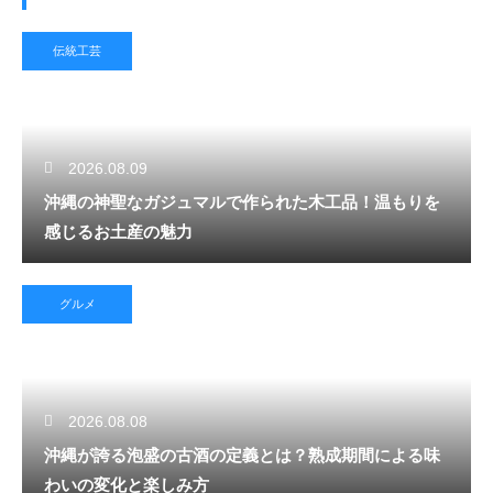
伝統工芸
2026.08.09
沖縄の神聖なガジュマルで作られた木工品！温もりを
感じるお土産の魅力
グルメ
2026.08.08
沖縄が誇る泡盛の古酒の定義とは？熟成期間による味
わいの変化と楽しみ方