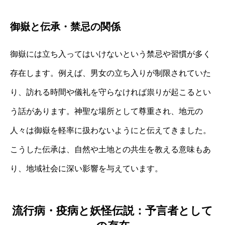
御嶽と伝承・禁忌の関係
御嶽には立ち入ってはいけないという禁忌や習慣が多く
存在します。例えば、男女の立ち入りが制限されていた
り、訪れる時間や儀礼を守らなければ祟りが起こるとい
う話があります。神聖な場所として尊重され、地元の
人々は御嶽を軽率に扱わないようにと伝えてきました。
こうした伝承は、自然や土地との共生を教える意味もあ
り、地域社会に深い影響を与えています。
流行病・疫病と妖怪伝説：予言者として