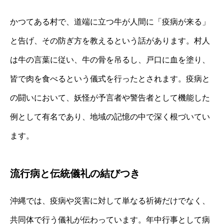
かつてある村で、道端に立つ牛が人間に「疫病が来る」
と告げ、その防ぎ方を教えるという話があります。村人
は牛の言葉に従い、牛の骨を吊るし、戸口に血を塗り、
皆で肉を食べるという儀式を行ったとされます。疫病と
の闘いにおいて、妖怪が予言者や警告者として機能した
例として有名であり、地域の記憶の中で深く根づいてい
ます。
流行病と伝統儀礼の結びつき
沖縄では、疫病や災害に対して単なる祈祷だけでなく、
共同体で行う儀礼が伝わっています。年中行事として病