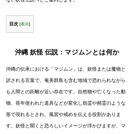
目次
[
表示
]
沖縄 妖怪 伝説：マジムンとは何か
沖縄の伝承における「マジムン」は、妖怪または魔物と
訳される言葉で、奄美群島も含む地域で恐れられながら
も人間との距離が近い存在です。自然物や亡くなった動
物、長年使われた道具などが変化し怨霊や精霊のような
形で現れるとされ、風習や戒めを伝える役割がありま
す。妖怪と聞くと恐ろしいイメージが浮かびますが、マ