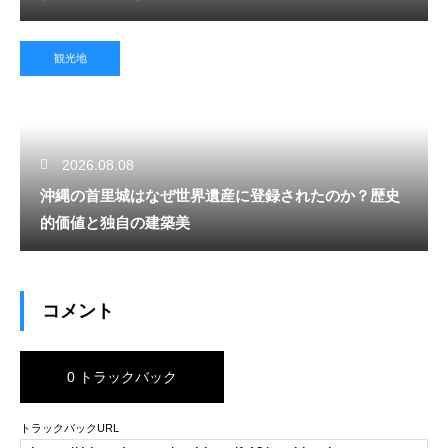
観光地
2026.08.08
沖縄の首里城はなぜ世界遺産に登録されたのか？歴史
的価値と独自の建築美
コメント
0 トラックバック
トラックバックURL