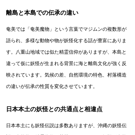
離島と本島での伝承の違い
奄美では「奄美魔物」という言葉でマジムンの複数形が
語られ、多様な動物や物が妖怪化する話が豊富にありま
す。八重山地域では似た精霊信仰がありますが、本島と
違って仮に妖怪が生まれる背景に海と離島文化が強く反
映されています。気候の差、自然環境の特色、村落構造
の違いが伝承の性質を変化させています。
日本本土の妖怪との共通点と相違点
日本本土にも妖怪伝説は多数ありますが、沖縄の妖怪伝