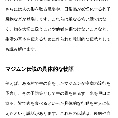
さらには人の形を取る魔嬰や、日常品が妖怪化する杓子
魔物などが登場します。これらは単なる怖い話ではな
く、物を大切に扱うことや他者を傷つけないことなど、
生活の基本を伝えるために作られた教訓的な伝承として
も読み解けます。
マジムン伝説の具体的な物語
例えば、ある村で牛の姿をしたマジムンが疫病の流行を
予言し、その予防策として牛の骨を吊るす、水を戸口に
塗る、皆で肉を食べるといった具体的な行動を村人に伝
えたという説話があります。これらの伝説は、疫病や自