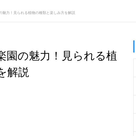
の魅力！見られる植物の種類と楽しみ方を解説
楽園の魅力！見られる植
を解説