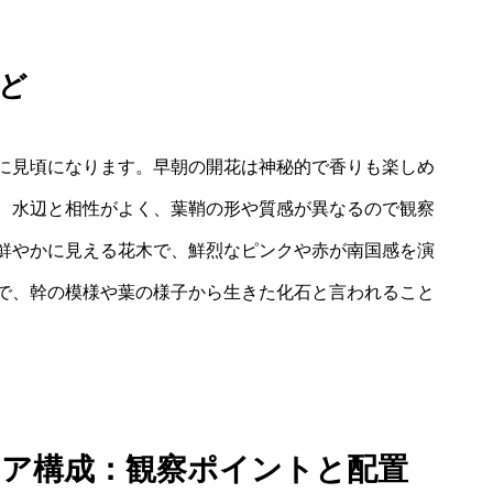
ど
に見頃になります。早朝の開花は神秘的で香りも楽しめ
、水辺と相性がよく、葉鞘の形や質感が異なるので観察
鮮やかに見える花木で、鮮烈なピンクや赤が南国感を演
で、幹の模様や葉の様子から生きた化石と言われること
リア構成：観察ポイントと配置