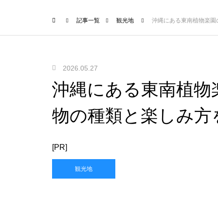
記事一覧
観光地
沖縄にある東南植物楽園
2026.05.27
沖縄にある東南植物
物の種類と楽しみ方
[PR]
観光地