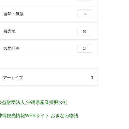
自然・気候
3
観光地
58
観光計画
24
アーカイブ
公益財団法人 沖縄県産業振興公社
沖縄観光情報WEBサイト おきなわ物語