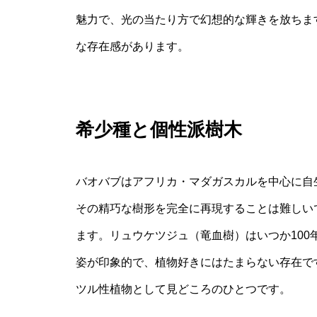
魅力で、光の当たり方で幻想的な輝きを放ちま
な存在感があります。
希少種と個性派樹木
バオバブはアフリカ・マダガスカルを中心に自
その精巧な樹形を完全に再現することは難しい
ます。リュウケツジュ（竜血樹）はいつか10
姿が印象的で、植物好きにはたまらない存在で
ツル性植物として見どころのひとつです。