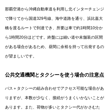
那覇空港から沖縄自動車道を利用し北インターチェンジ
で降りてから国道329号線、海中道路を通り、浜比嘉大
橋を渡るルートで到達でき、所要は車で約1時間10分か
ら1時間20分ほどです。終盤には細い道や未舗装の区間
がある場合があるため、昼間に余裕を持って出発するの
が望ましいです。
公共交通機関とタクシーを使う場合の注意点
バス＋タクシーの組み合わせでアクセス可能な場合があ
りますが、本数が少なく、接続がうまくいかないことが
あります。また、荷物が多いとタクシー代がかさむた