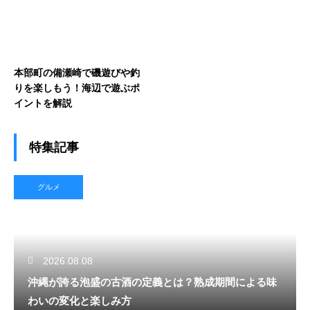
本部町の備瀬崎で磯遊びや釣
りを楽しもう！海辺で遊ぶポ
イントを解説
特集記事
グルメ
2026.08.08
沖縄が誇る泡盛の古酒の定義とは？熟成期間による味
わいの変化と楽しみ方