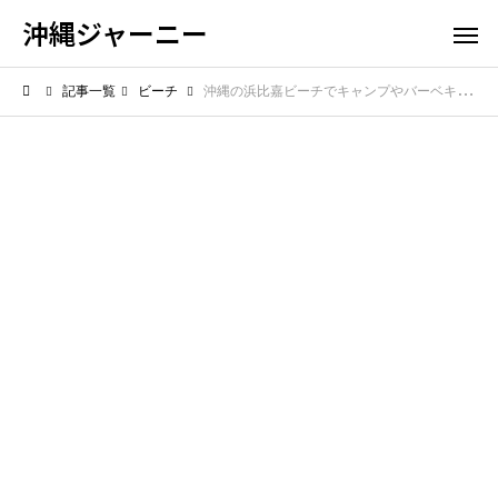
沖縄ジャーニー
記事一覧
ビーチ
沖縄の浜比嘉ビーチでキャンプやバーベキューは可能? 島の自然を満喫する方法を紹介