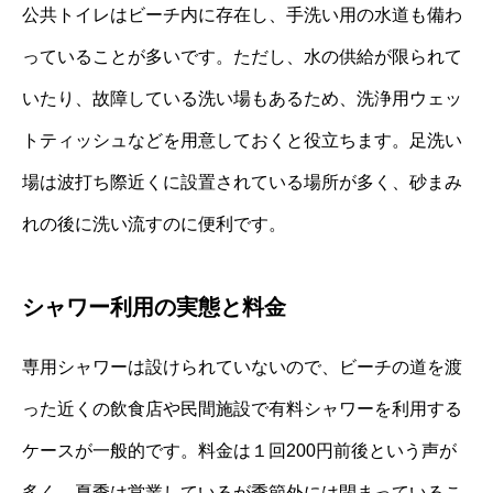
公共トイレはビーチ内に存在し、手洗い用の水道も備わ
っていることが多いです。ただし、水の供給が限られて
いたり、故障している洗い場もあるため、洗浄用ウェッ
トティッシュなどを用意しておくと役立ちます。足洗い
場は波打ち際近くに設置されている場所が多く、砂まみ
れの後に洗い流すのに便利です。
シャワー利用の実態と料金
専用シャワーは設けられていないので、ビーチの道を渡
った近くの飲食店や民間施設で有料シャワーを利用する
ケースが一般的です。料金は１回200円前後という声が
多く、夏季は営業しているが季節外には閉まっているこ