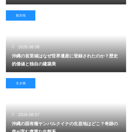
観光地
2026.08.08
沖縄の首里城はなぜ世界遺産に登録されたのか？歴史
的価値と独自の建築美
生き物
2026.08.07
沖縄の固有種ヤンバルクイナの生息地はどこ？奇跡の
森が育む貴重な生態系