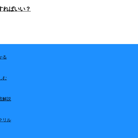
すればいい？
かる
しむ
底解説
クリル