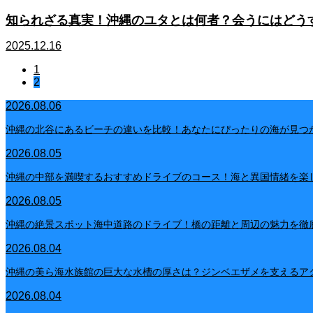
知られざる真実！沖縄のユタとは何者？会うにはどう
2025.12.16
1
2
2026.08.06
沖縄の北谷にあるビーチの違いを比較！あなたにぴったりの海が見つ
2026.08.05
沖縄の中部を満喫するおすすめドライブのコース！海と異国情緒を楽
2026.08.05
沖縄の絶景スポット海中道路のドライブ！橋の距離と周辺の魅力を徹
2026.08.04
沖縄の美ら海水族館の巨大な水槽の厚さは？ジンベエザメを支えるア
2026.08.04