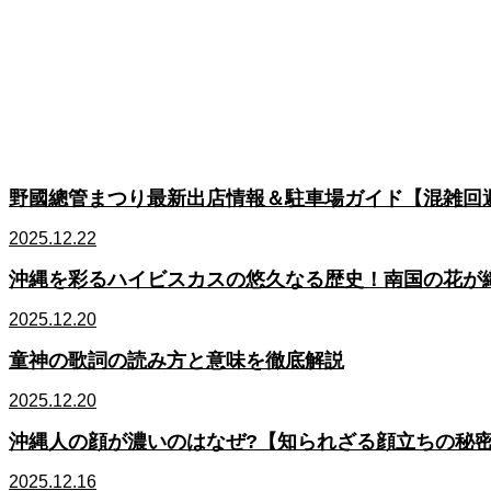
野國總管まつり最新出店情報＆駐車場ガイド【混雑回
2025.12.22
沖縄を彩るハイビスカスの悠久なる歴史！南国の花が
2025.12.20
童神の歌詞の読み方と意味を徹底解説
2025.12.20
沖縄人の顔が濃いのはなぜ?【知られざる顔立ちの秘
2025.12.16