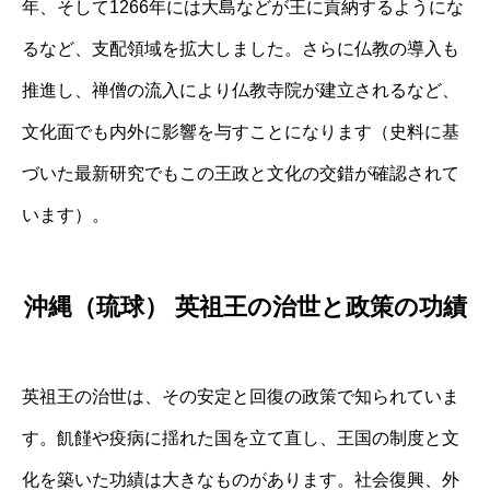
年、そして1266年には大島などが王に貢納するようにな
るなど、支配領域を拡大しました。さらに仏教の導入も
推進し、禅僧の流入により仏教寺院が建立されるなど、
文化面でも内外に影響を与すことになります（史料に基
づいた最新研究でもこの王政と文化の交錯が確認されて
います）。
沖縄（琉球） 英祖王の治世と政策の功績
英祖王の治世は、その安定と回復の政策で知られていま
す。飢饉や疫病に揺れた国を立て直し、王国の制度と文
化を築いた功績は大きなものがあります。社会復興、外