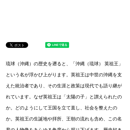
琉球（沖縄）の歴史を遡ると、「沖縄（琉球） 英祖王」
という名が浮かび上がります。英祖王は中世の沖縄を支
えた統治者であり、その生涯と政策は現代でも語り継が
れています。なぜ英祖王は「太陽の子」と讃えられたの
か。どのようにして王国を立て直し、社会を整えたの
か。英祖王の生誕地や拝所、王朝の流れも含め、この名
君の人物像をあらゆる角度から掘り下げます。歴史好き