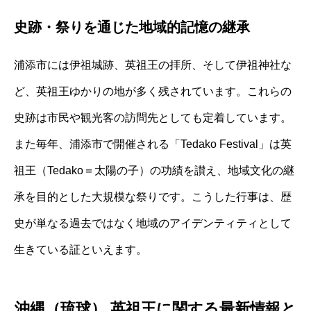
史跡・祭りを通じた地域的記憶の継承
浦添市には伊祖城跡、英祖王の拝所、そして伊祖神社な
ど、英祖王ゆかりの地が多く残されています。これらの
史跡は市民や観光客の訪問先としても定着しています。
また毎年、浦添市で開催される「Tedako Festival」は英
祖王（Tedako＝太陽の子）の功績を讃え、地域文化の継
承を目的とした大規模な祭りです。こうした行事は、歴
史が単なる過去ではなく地域のアイデンティティとして
生きている証といえます。
沖縄（琉球） 英祖王に関する最新情報と