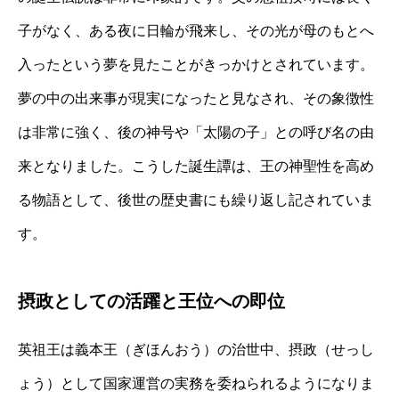
子がなく、ある夜に日輪が飛来し、その光が母のもとへ
入ったという夢を見たことがきっかけとされています。
夢の中の出来事が現実になったと見なされ、その象徴性
は非常に強く、後の神号や「太陽の子」との呼び名の由
来となりました。こうした誕生譚は、王の神聖性を高め
る物語として、後世の歴史書にも繰り返し記されていま
す。
摂政としての活躍と王位への即位
英祖王は義本王（ぎほんおう）の治世中、摂政（せっし
ょう）として国家運営の実務を委ねられるようになりま