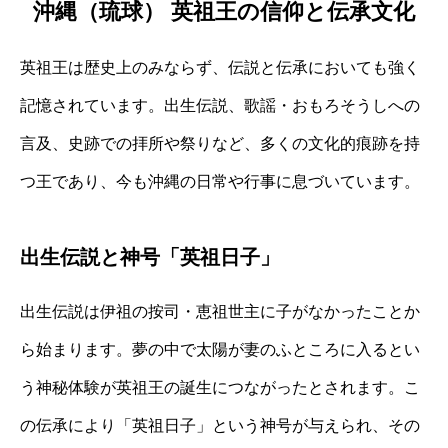
沖縄（琉球） 英祖王の信仰と伝承文化
英祖王は歴史上のみならず、伝説と伝承においても強く
記憶されています。出生伝説、歌謡・おもろそうしへの
言及、史跡での拝所や祭りなど、多くの文化的痕跡を持
つ王であり、今も沖縄の日常や行事に息づいています。
出生伝説と神号「英祖日子」
出生伝説は伊祖の按司・恵祖世主に子がなかったことか
ら始まります。夢の中で太陽が妻のふところに入るとい
う神秘体験が英祖王の誕生につながったとされます。こ
の伝承により「英祖日子」という神号が与えられ、その