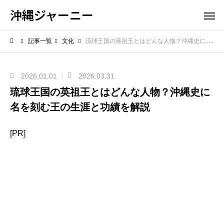
沖縄ジャーニー
記事一覧
文化
琉球王国の英祖王とはどんな人物？沖縄史に名を刻む王の生涯と功績を解説
2026.01.01
2026.03.31
琉球王国の英祖王とはどんな人物？沖縄史に
名を刻む王の生涯と功績を解説
[PR]