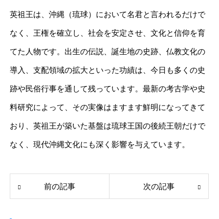
英祖王は、沖縄（琉球）において名君と言われるだけで
なく、王権を確立し、社会を安定させ、文化と信仰を育
てた人物です。出生の伝説、誕生地の史跡、仏教文化の
導入、支配領域の拡大といった功績は、今日も多くの史
跡や民俗行事を通して残っています。最新の考古学や史
料研究によって、その実像はますます鮮明になってきて
おり、英祖王が築いた基盤は琉球王国の後続王朝だけで
なく、現代沖縄文化にも深く影響を与えています。
前の記事
次の記事