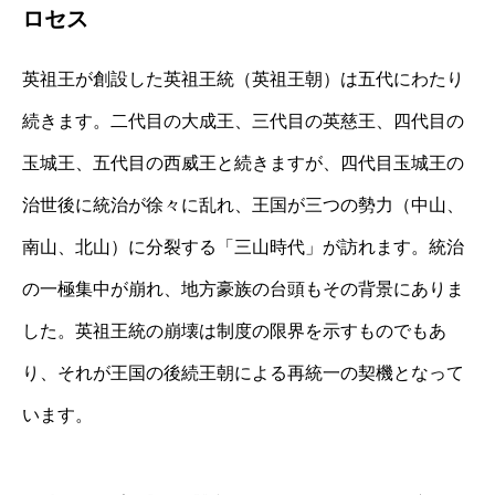
ロセス
英祖王が創設した英祖王統（英祖王朝）は五代にわたり
続きます。二代目の大成王、三代目の英慈王、四代目の
玉城王、五代目の西威王と続きますが、四代目玉城王の
治世後に統治が徐々に乱れ、王国が三つの勢力（中山、
南山、北山）に分裂する「三山時代」が訪れます。統治
の一極集中が崩れ、地方豪族の台頭もその背景にありま
した。英祖王統の崩壊は制度の限界を示すものでもあ
り、それが王国の後続王朝による再統一の契機となって
います。