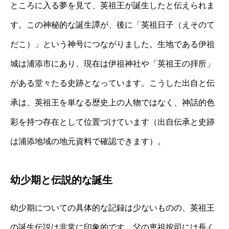
ところに入る夢を見て、英祖王が誕生したと伝えられま
す。この神秘的な誕生譚が、後に「英祖日子（えそのて
だこ）」という神号につながりました。生地である伊祖
城は浦添市にあり、現在は伊祖神社や「英祖王の拝所」
がある堂々たる史跡となっています。こうした出自と伝
承は、英祖王を単なる歴史上の人物ではなく、神話的色
彩を持つ存在として位置づけています（出自伝承と史跡
は浦添地域の地元資料で確認できます）。
幼少期と伝説的な誕生
幼少期についての具体的な記録は少ないものの、英祖王
の誕生伝説は非常に印象的です。父の恵祖按司には長く