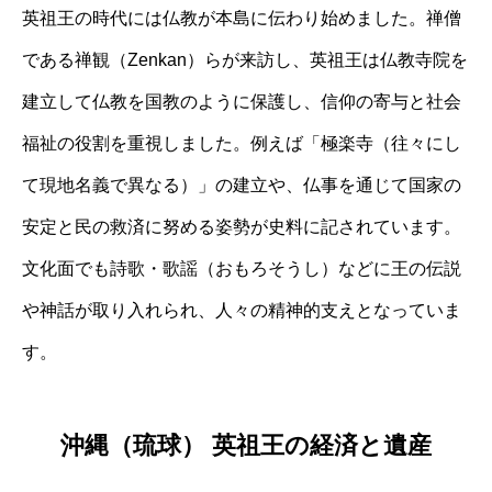
英祖王の時代には仏教が本島に伝わり始めました。禅僧
である禅観（Zenkan）らが来訪し、英祖王は仏教寺院を
建立して仏教を国教のように保護し、信仰の寄与と社会
福祉の役割を重視しました。例えば「極楽寺（往々にし
て現地名義で異なる）」の建立や、仏事を通じて国家の
安定と民の救済に努める姿勢が史料に記されています。
文化面でも詩歌・歌謡（おもろそうし）などに王の伝説
や神話が取り入れられ、人々の精神的支えとなっていま
す。
沖縄（琉球） 英祖王の経済と遺産