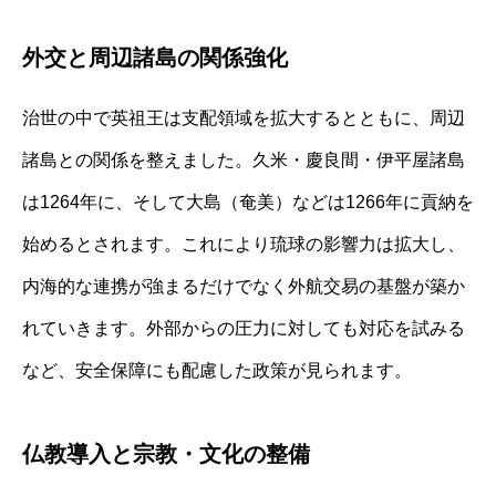
外交と周辺諸島の関係強化
治世の中で英祖王は支配領域を拡大するとともに、周辺
諸島との関係を整えました。久米・慶良間・伊平屋諸島
は1264年に、そして大島（奄美）などは1266年に貢納を
始めるとされます。これにより琉球の影響力は拡大し、
内海的な連携が強まるだけでなく外航交易の基盤が築か
れていきます。外部からの圧力に対しても対応を試みる
など、安全保障にも配慮した政策が見られます。
仏教導入と宗教・文化の整備