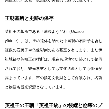
王朝墓所と史跡の保存
英祖王の墓所である「浦添ようどれ（Urasoe
yōdore）」は、王の遺体を納めた中国製の石厨子を含む
複数の石厨子や仏像彫刻のある墓室を有します。また伊
祖城跡や英祖王の拝所は、現在も現地で史跡として整備
されており、観光素材としても文化遺産としても価値が
高まっています。市の指定文化財として保護され、名前
と物語も観光資源となっています。
英祖王の王朝「英祖王統」の後継と崩壊のプ