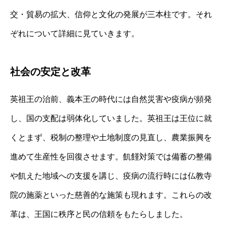
交・貿易の拡大、信仰と文化の発展が三本柱です。それ
ぞれについて詳細に見ていきます。
社会の安定と改革
英祖王の治前、義本王の時代には自然災害や疫病が頻発
し、国の支配は弱体化していました。英祖王は王位に就
くとまず、税制の整理や土地制度の見直し、農業振興を
進めて生産性を回復させます。飢饉対策では備蓄の整備
や飢えた地域への支援を講じ、疫病の流行時には仏教寺
院の施薬といった慈善的な施策も現れます。これらの改
革は、王国に秩序と民の信頼をもたらしました。