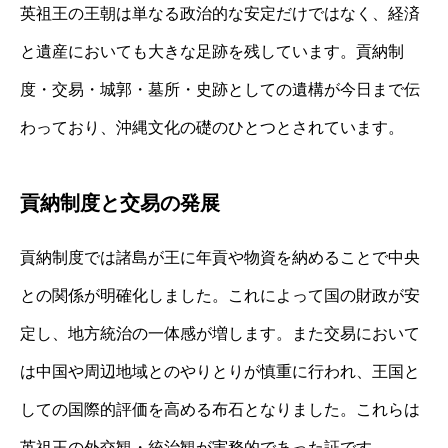
英祖王の王朝は単なる政治的な安定だけではなく、経済
と遺産においても大きな足跡を残しています。貢納制
度・交易・城郭・墓所・史跡としての遺構が今日まで伝
わっており、沖縄文化の礎のひとつとされています。
貢納制度と交易の発展
貢納制度では諸島が王に年貢や物資を納めることで中央
との関係が明確化しました。これによって国の財政が安
定し、地方統治の一体感が増します。また交易において
は中国や周辺地域とのやりとりが慎重に行われ、王国と
しての国際的評価を高める布石となりました。これらは
英祖王の外交観・統治観が実務的であった証です。