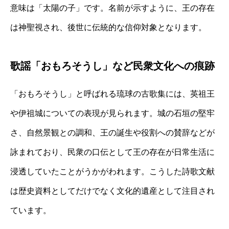
意味は「太陽の子」です。名前が示すように、王の存在
は神聖視され、後世に伝統的な信仰対象となります。
歌謡「おもろそうし」など民衆文化への痕跡
「おもろそうし」と呼ばれる琉球の古歌集には、英祖王
や伊祖城についての表現が見られます。城の石垣の堅牢
さ、自然景観との調和、王の誕生や役割への賛辞などが
詠まれており、民衆の口伝として王の存在が日常生活に
浸透していたことがうかがわれます。こうした詩歌文献
は歴史資料としてだけでなく文化的遺産として注目され
ています。