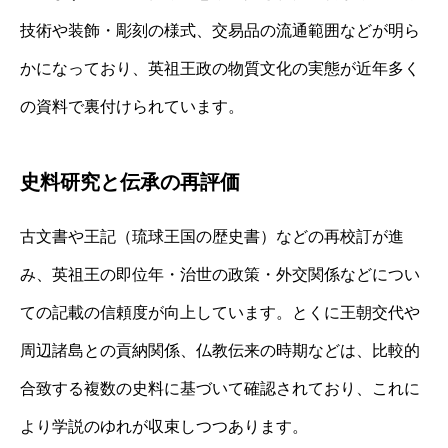
技術や装飾・彫刻の様式、交易品の流通範囲などが明ら
かになっており、英祖王政の物質文化の実態が近年多く
の資料で裏付けられています。
史料研究と伝承の再評価
古文書や王記（琉球王国の歴史書）などの再校訂が進
み、英祖王の即位年・治世の政策・外交関係などについ
ての記載の信頼度が向上しています。とくに王朝交代や
周辺諸島との貢納関係、仏教伝来の時期などは、比較的
合致する複数の史料に基づいて確認されており、これに
より学説のゆれが収束しつつあります。