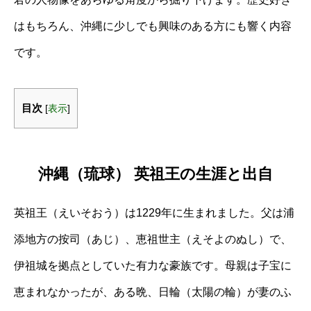
はもちろん、沖縄に少しでも興味のある方にも響く内容
です。
目次
[
表示
]
沖縄（琉球） 英祖王の生涯と出自
英祖王（えいそおう）は1229年に生まれました。父は浦
添地方の按司（あじ）、恵祖世主（えそよのぬし）で、
伊祖城を拠点としていた有力な豪族です。母親は子宝に
恵まれなかったが、ある晩、日輪（太陽の輪）が妻のふ