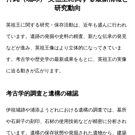
研究動向
英祖王に関する研究・保存活動は、近年も盛んに行われ
ています。遺跡の発掘や史料の精査、新たな伝承の発見
などが進み、英祖王像はより立体的になってきていま
す。考古学や歴史学の最新成果をもとに、英祖王の実像
に迫る動きが広がります。
考古学的調査と遺構の確認
伊祖城跡や浦添ようどれにおける遺構の調査では、墓所
や石厨子の刻印、石材の使用技術などが精密に分析され
ています。遺構の保存状態や発掘された遺物から、建築