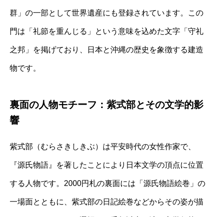
群」の一部として世界遺産にも登録されています。この
門は「礼節を重んじる」という意味を込めた文字「守礼
之邦」を掲げており、日本と沖縄の歴史を象徴する建造
物です。
裏面の人物モチーフ：紫式部とその文学的影
響
紫式部（むらさきしきぶ）は平安時代の女性作家で、
『源氏物語』を著したことにより日本文学の頂点に位置
する人物です。2000円札の裏面には「源氏物語絵巻」の
一場面とともに、紫式部の日記絵巻などからその姿が描