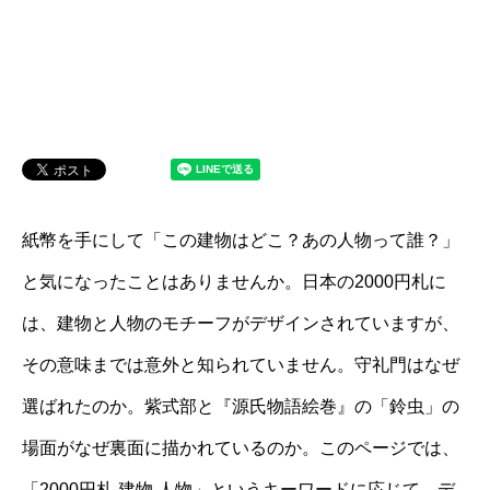
紙幣を手にして「この建物はどこ？あの人物って誰？」
と気になったことはありませんか。日本の2000円札に
は、建物と人物のモチーフがデザインされていますが、
その意味までは意外と知られていません。守礼門はなぜ
選ばれたのか。紫式部と『源氏物語絵巻』の「鈴虫」の
場面がなぜ裏面に描かれているのか。このページでは、
「2000円札 建物 人物」というキーワードに応じて、デ