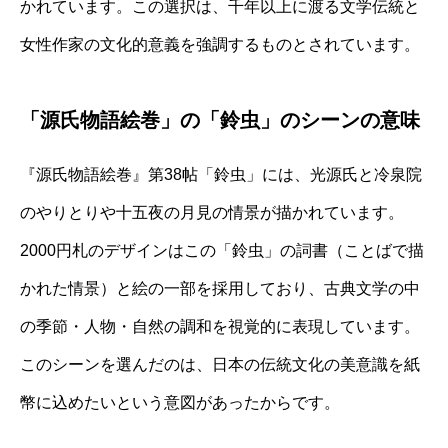
かれています。この選択は、千年以上に渡る文学伝統と
女性作家の文化的意義を強調するものとされています。
「源氏物語絵巻」の「鈴虫」のシーンの意味
『源氏物語絵巻』第38帖「鈴虫」には、光源氏と冷泉院
のやりとりや十五夜の月見の情景が描かれています。
2000円札のデザインはこの「鈴虫」の詞書（ことばで描
かれた情景）と絵の一部を採用しており、古典文学の中
の季節・人物・自然の調和を視覚的に表現しています。
このシーンを選んだのは、日本の伝統文化の美意識を紙
幣に込めたいという意図があったからです。