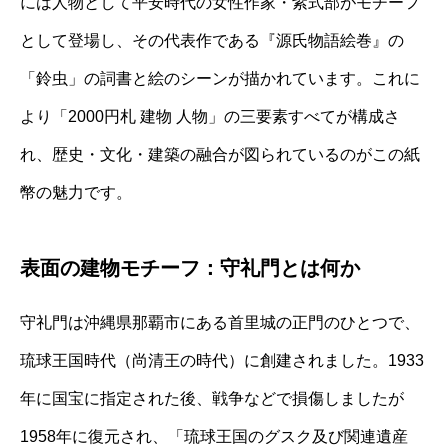
には人物として平安時代の女性作家・紫式部がモチーフ
として登場し、その代表作である『源氏物語絵巻』の
「鈴虫」の詞書と絵のシーンが描かれています。これに
より「2000円札 建物 人物」の三要素すべてが構成さ
れ、歴史・文化・建築の融合が図られているのがこの紙
幣の魅力です。
表面の建物モチーフ：守礼門とは何か
守礼門は沖縄県那覇市にある首里城の正門のひとつで、
琉球王国時代（尚清王の時代）に創建されました。1933
年に国宝に指定された後、戦争などで損傷しましたが
1958年に復元され、「琉球王国のグスク及び関連遺産