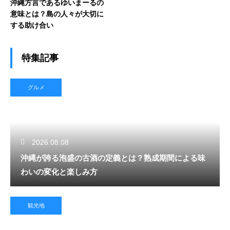
沖縄方言であるゆいまーるの
意味とは？島の人々が大切に
する助け合い
特集記事
グルメ
2026.08.08
沖縄が誇る泡盛の古酒の定義とは？熟成期間による味
わいの変化と楽しみ方
観光地