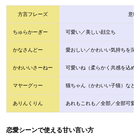
方言フレーズ
意味
ちゅらかーぎー
可愛い／美しい顔立ち
かなさんどー
愛おしい／かわいい気持ちを深
かわいいさーねー
可愛いね（柔らかく共感を込め
マヤーグヮー
猫ちゃん（かわいい子猫）など
ありんくりん
あれもこれも／全部／全部可愛
恋愛シーンで使える甘い言い方