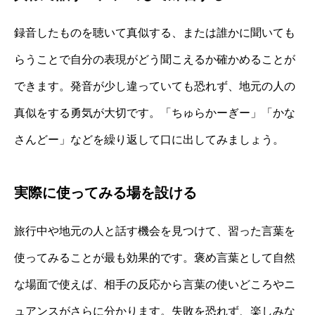
録音したものを聴いて真似する、または誰かに聞いても
らうことで自分の表現がどう聞こえるか確かめることが
できます。発音が少し違っていても恐れず、地元の人の
真似をする勇気が大切です。「ちゅらかーぎー」「かな
さんどー」などを繰り返して口に出してみましょう。
実際に使ってみる場を設ける
旅行中や地元の人と話す機会を見つけて、習った言葉を
使ってみることが最も効果的です。褒め言葉として自然
な場面で使えば、相手の反応から言葉の使いどころやニ
ュアンスがさらに分かります。失敗を恐れず、楽しみな