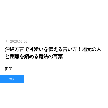
2026.06.03
沖縄方言で可愛いを伝える言い方！地元の人
と距離を縮める魔法の言葉
[PR]
方言