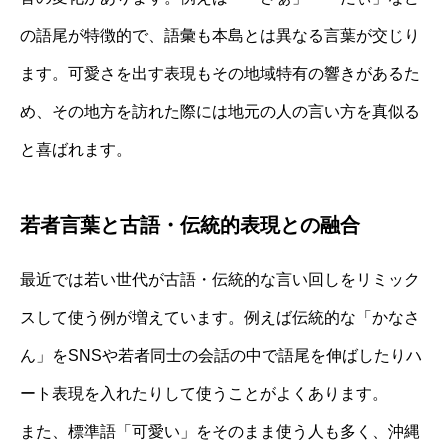
の語尾が特徴的で、語彙も本島とは異なる言葉が交じり
ます。可愛さを出す表現もその地域特有の響きがあるた
め、その地方を訪れた際には地元の人の言い方を真似る
と喜ばれます。
若者言葉と古語・伝統的表現との融合
最近では若い世代が古語・伝統的な言い回しをリミック
スして使う例が増えています。例えば伝統的な「かなさ
ん」をSNSや若者同士の会話の中で語尾を伸ばしたりハ
ート表現を入れたりして使うことがよくあります。
また、標準語「可愛い」をそのまま使う人も多く、沖縄