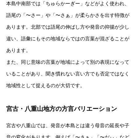
本島中南部では「ちゅらかーぎー」などがよく使われ、
語尾の「〜さー」や「〜さぁ」が柔らかさを出す特徴が
あります。北部では語尾の伸ばし方や発音の抑揚が少し
違い、語彙にもその地域ならではの言葉が混ざることが
あります。
また、同じ意味の言葉が地域によって別の表現になって
いることがあり、聞き慣れない言い方でも否定ではなく
地域性として捉えるのが大切です。
宮古・八重山地方の方言バリエーション
宮古や八重山では、発音が本島とは違う母音の延長や子
音の変化があります。例えば「〜さぁ」「〜だぃ」など