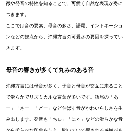
徴や発音の特性を知ることで、可愛く自然な表現が身に
つきます。
ここでは音の要素、母音の多さ、語尾、イントネーショ
ンなどの観点から、沖縄方言の可愛さの要因を探ってい
きます。
母音の響きが多くて丸みのある音
沖縄方言には母音が多く、子音と母音が交互に来ること
で滑らかでリズミカルな言葉が多いです。語尾の「あ
ー」「さー」「どー」など伸ばす音がかわいらしさを生
み出します。発音も「ちゅ」「にゃ」などの滑らかな音
から柔らかな印象を与え、聞いていて癒される感触があ