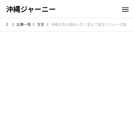
沖縄ジャーニー
記事一覧
方言
沖縄方言の面白い文！笑えて役立つフレーズ集