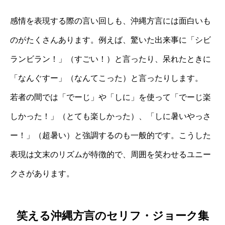
感情を表現する際の言い回しも、沖縄方言には面白いも
のがたくさんあります。例えば、驚いた出来事に「シビ
ランビラン！」（すごい！）と言ったり、呆れたときに
「なんぐすー」（なんてこった）と言ったりします。
若者の間では「でーじ」や「しに」を使って「でーじ楽
しかった！」（とても楽しかった）、「しに暑いやっさ
ー！」（超暑い）と強調するのも一般的です。こうした
表現は文末のリズムが特徴的で、周囲を笑わせるユニー
クさがあります。
笑える沖縄方言のセリフ・ジョーク集