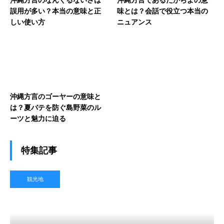
誤用が多い？本当の意味と正
味とは？会話で役立つ本当の
しい使い方
ニュアンス
沖縄方言のゴーヤーの意味と
は？夏バテを防ぐ島野菜のル
ーツと魅力に迫る
特集記事
観光地