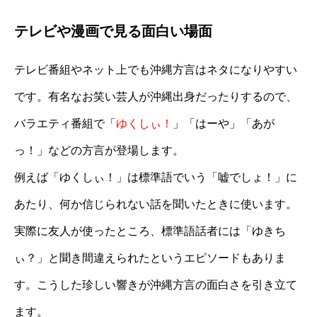
テレビや漫画で見る面白い場面
テレビ番組やネット上でも沖縄方言はネタになりやすい
です。有名なお笑い芸人が沖縄出身だったりするので、
バラエティ番組で「
ゆくしぃ！
」「はーや」「あが
っ！」などの方言が登場します。
例えば「ゆくしぃ！」は標準語でいう「嘘でしょ！」に
あたり、何か信じられない話を聞いたときに使います。
実際に友人が使ったところ、標準語話者には「ゆきち
ぃ？」と聞き間違えられたというエピソードもありま
す。こうした珍しい響きが沖縄方言の面白さを引き立て
ます。