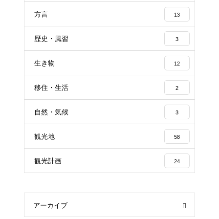
方言
13
歴史・風習
3
生き物
12
移住・生活
2
自然・気候
3
観光地
58
観光計画
24
アーカイブ