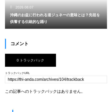
2026.08.07
沖縄のお盆に行われる道ジュネーの意味とは？先祖を
供養する伝統的な踊り
コメント
0 トラックバック
トラックバックURL
この記事へのトラックバックはありません。