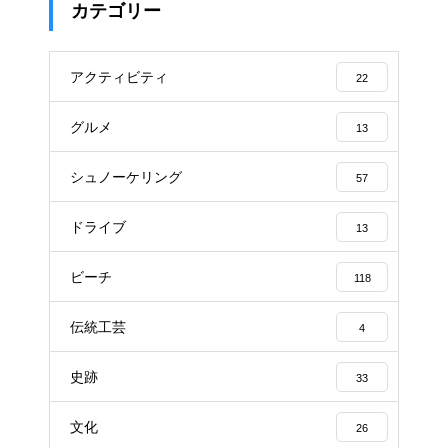
カテゴリー
アクティビティ
22
グルメ
13
シュノーケリング
57
ドライブ
13
ビーチ
118
伝統工芸
4
史跡
33
文化
26