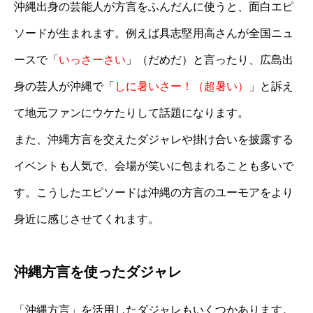
沖縄出身の芸能人が方言をふんだんに使うと、面白エピ
ソードが生まれます。例えば具志堅用高さんが全国ニュ
ースで「
いっさーさい
」（だめだ）と言ったり、広島出
身の芸人が沖縄で「
しに暑いさー！（超暑い）
」と訴え
て地元ファンにウケたりして話題になります。
また、沖縄方言を交えたダジャレや掛け合いを披露する
イベントも人気で、会場が笑いに包まれることも多いで
す。こうしたエピソードは沖縄の方言のユーモアをより
身近に感じさせてくれます。
沖縄方言を使ったダジャレ
「沖縄方言」を活用したダジャレもいくつかあります。