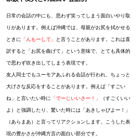
日常の会話の中にも、思わず笑ってしまう面白いやり取
りがあります。例えば沖縄では、母親がお尻を拭かせる
ときに
「んもーして」
と言うことがあります。これは直
訳すると「お尻を曲げて」という意味で、とても具体的
で思わず吹き出してしまう表現です。
友人同士でもユーモアあふれる会話が行われ、ちょっと
大げさな反応をすることがあります。例えば「すごい
ね」と言いたい時に
「でーじいいさー！」
（すごくいい
よ）と強調したり、驚いた時には「あきしゃびよー！」
（あらまあ）と言ってリアクションします。こうした表
現の豊かさが沖縄方言の面白い部分です。