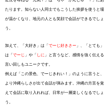
たります。知らない人同士でもこうした挨拶を使うと場
が温かくなり、地元の人とも笑顔で会話ができるでしょ
う。
加えて、「大好き」は「
でーじ好きさー
」、「とても」
は「
でーじ
」や「
しに
」と言うなど、感情を強く伝える
言い回しもユニークです。
例えば「この景色、でーじきれい！」のように言うと、
より沖縄らしさが出て会話が弾みます。沖縄の方言を覚
えて会話に取り入れれば、日常が一層楽しくなるでしょ
う。