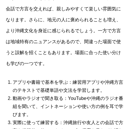
会話で方言を交えれば、親しみやすくて楽しい雰囲気に
なります。さらに、地元の人に褒められることも増え、
より沖縄文化を身近に感じられるでしょう。一方で方言
は地域特有のニュアンスがあるので、間違った場面で使
うと誤解を招くこともあります。場面に合った使い分け
も学びの一つです。
アプリや書籍で基本を学ぶ：練習用アプリや沖縄方言
のテキストで基礎単語や文法を学習します。
動画やラジオで聞き取る：YouTubeや沖縄のラジオ番
組を聞いて、イントネーションや使い方の例を耳で学
びます。
実際に使って練習する：沖縄旅行や友人との会話で方