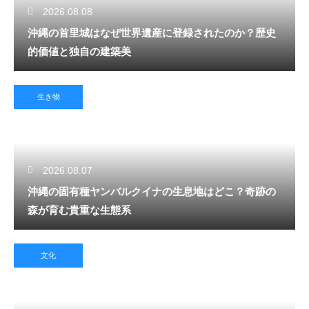
2026.08.08
沖縄の首里城はなぜ世界遺産に登録されたのか？歴史
的価値と独自の建築美
生き物
2026.08.07
沖縄の固有種ヤンバルクイナの生息地はどこ？奇跡の
森が育む貴重な生態系
文化