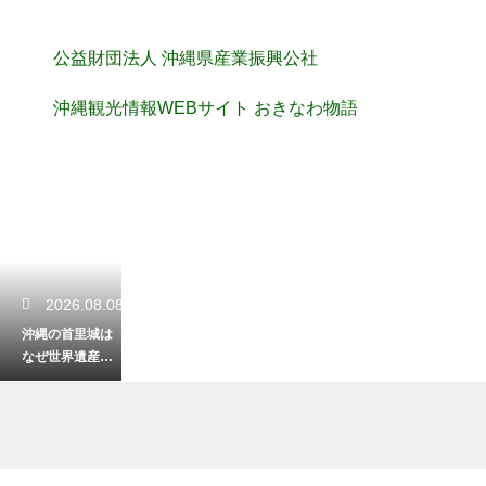
公益財団法人 沖縄県産業振興公社
沖縄観光情報WEBサイト おきなわ物語
2026.08.08
沖縄の首里城は
なぜ世界遺産に
登録されたの
か？歴史的価値
と独自の建築美