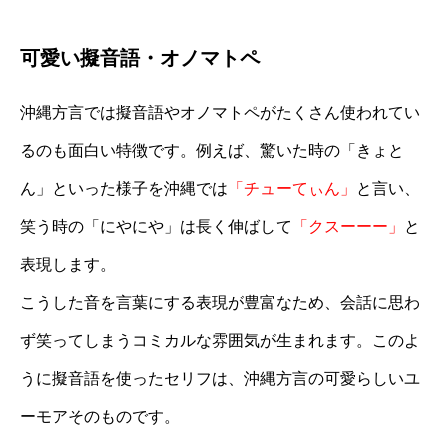
可愛い擬音語・オノマトペ
沖縄方言では擬音語やオノマトペがたくさん使われてい
るのも面白い特徴です。例えば、驚いた時の「きょと
ん」といった様子を沖縄では
「チューてぃん」
と言い、
笑う時の「にやにや」は長く伸ばして
「クスーーー」
と
表現します。
こうした音を言葉にする表現が豊富なため、会話に思わ
ず笑ってしまうコミカルな雰囲気が生まれます。このよ
うに擬音語を使ったセリフは、沖縄方言の可愛らしいユ
ーモアそのものです。