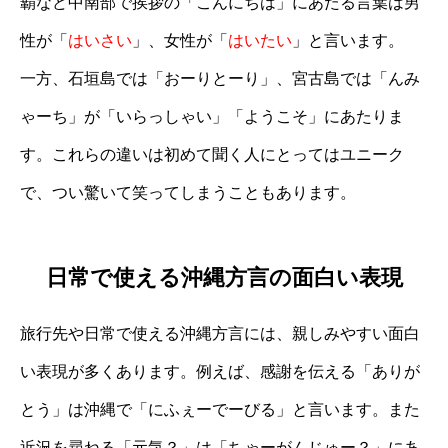
覇など中南部で挨拶の「こんにちは」にあたる言葉は男
性が「
はいさい
」、女性が「
はいたい
」と言います。
一方、石垣島では「おーりとーり」、宮古島では「んみ
ゃーち」が「いらっしゃい」「ようこそ」にあたりま
す。これらの違いは初めて聞く人にとってはユニーク
で、つい驚いて笑ってしまうこともあります。
日常で使える沖縄方言の面白い表現
旅行先や日常で使える沖縄方言には、親しみやすい面白
い表現が多くあります。例えば、感謝を伝える「ありが
とう」は沖縄で「にふぇーでーびる」と言います。また
近況を尋ねる「元気？」は「ちゃーがんじゅー？」にあ