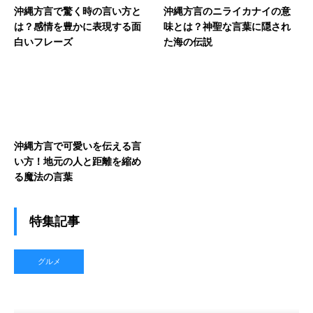
沖縄方言で驚く時の言い方と
沖縄方言のニライカナイの意
は？感情を豊かに表現する面
味とは？神聖な言葉に隠され
白いフレーズ
た海の伝説
沖縄方言で可愛いを伝える言
い方！地元の人と距離を縮め
る魔法の言葉
特集記事
グルメ