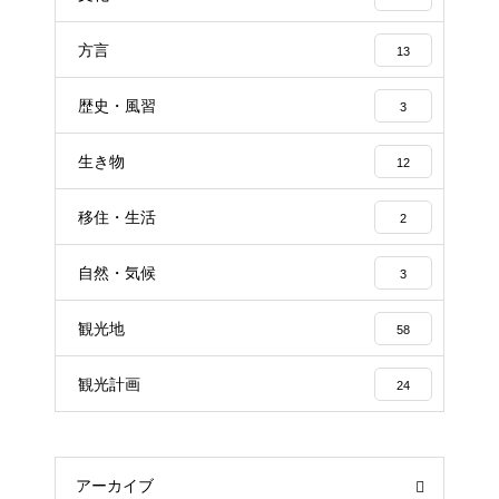
方言
13
歴史・風習
3
生き物
12
移住・生活
2
自然・気候
3
観光地
58
観光計画
24
アーカイブ