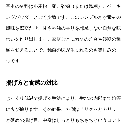
基本の材料は小麦粉、卵、砂糖（または黒糖）、ベーキ
ングパウダーとごく少数です。このシンプルさが素材の
風味を際立たせ、甘さや油の香りを邪魔しない自然な味
わいを作り出します。家庭ごとに素材の割合や砂糖の種
類を変えることで、独自の味が生まれるのも楽しみの一
つです。
揚げ方と食感の対比
じっくり低温で揚げる手法により、生地の内部まで均等
に火が通ります。その結果、外側は「サクッとカリッ」
と硬めの揚げ目、中身はしっとりもちもちというコント