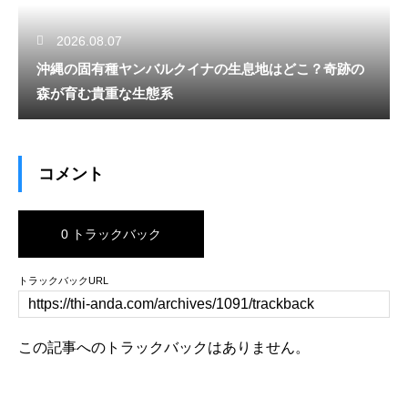
2026.08.07
沖縄の固有種ヤンバルクイナの生息地はどこ？奇跡の
森が育む貴重な生態系
コメント
0 トラックバック
トラックバックURL
この記事へのトラックバックはありません。