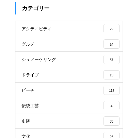
カテゴリー
アクティビティ
22
グルメ
14
シュノーケリング
57
ドライブ
13
ビーチ
118
伝統工芸
4
史跡
33
文化
26