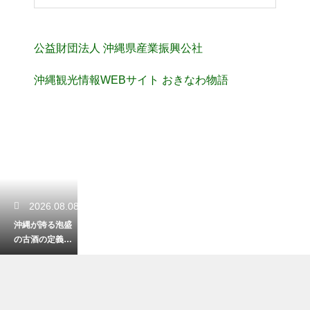
公益財団法人 沖縄県産業振興公社
沖縄観光情報WEBサイト おきなわ物語
2026.08.08
沖縄が誇る泡盛
の古酒の定義と
は？熟成期間に
よる味わいの変
化と楽しみ方