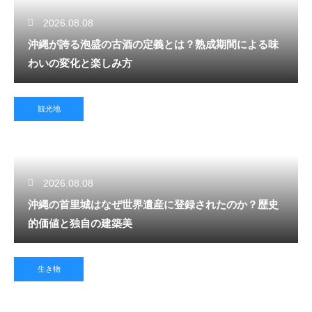
2026.08.08
沖縄が誇る泡盛の古酒の定義とは？熟成期間による味
わいの変化と楽しみ方
観光地
2026.08.08
沖縄の首里城はなぜ世界遺産に登録されたのか？歴史
的価値と独自の建築美
生き物