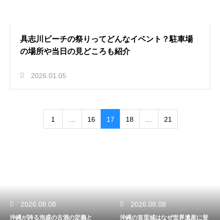
具志川ビーチの祭りってどんなイベント？駐車場
の場所や当日の見どころも紹介
2026.01.05
1
…
16
17
18
…
21
2026.08.08
2026.08.08
沖縄が誇る泡盛の古酒の定義と
沖縄の首里城はなぜ世界遺産に登