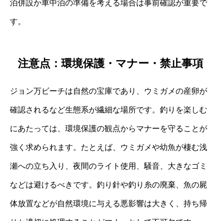
泊併設か車中泊の準備を考える場合は事前確認が重要で
す。
注意点：環境保護・マナー・禁止事項
ジョン万ビーチは自然の宝庫であり、ウミガメの産卵が
確認されるなど生態系が繊細な場所です。釣りを楽しむ
にあたっては、環境保護の観点からマナーを守ることが
強く求められます。たとえば、ウミガメや幼魚が棲む浅
瀬への立ち入り、夜間のライト使用、騒音、大きなゴミ
などは避けるべきです。釣り針や釣り糸の廃棄、魚の屍
体放置などが自然環境に与える悪影響は大きく、持ち帰