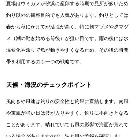
夏場はウミガメが砂浜に産卵する時期で見所が多いため
釣り以外の観察目的でも人気があります。釣りとしては
春から秋にかけてが活性が高く、特に朝マヅメや夕マヅ
メ（潮の動き始める前後）が狙い目です。雨の後には水
温変化や濁りで魚が動きやすくなるため、その後の時間
帯を利用するのも一つの戦略です。
天候・海況のチェックポイント
風向きや風速は釣りの安全性と釣果に直結します。南風
や東風が強い日は波が入りやすく、釣りに不向きとなる
ことがあります。晴れていても風の影響で海面が荒れて
いる場合がありますので、波と風の予報を確認しましょ