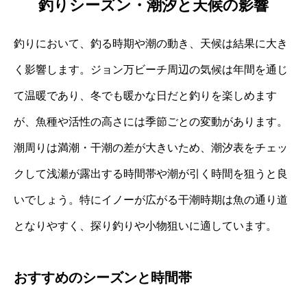
釣りシーズン・潮汐と天候の影響
釣りにおいて、釣る時期や潮の動き、天候は結果に大き
く影響します。ジョン万ビーチ周辺の気候は年間を通じ
て温暖であり、冬でも暖かな日だと釣りを楽しめます
が、魚種や活性の高さには季節ごとの変動があります。
潮周りは満潮・干潮の差が大きいため、潮汐表をチェッ
クして浅瀬が露出する時間帯や潮が引く時間を狙うと良
いでしょう。特にイノーが広がる干潮時期は魚の通り道
となりやすく、探り釣りや小物狙いに適しています。
おすすめのシーズンと時間帯