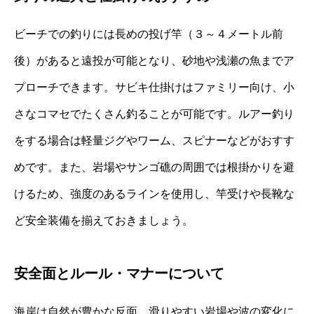
ビーチでの釣りには長めの投げ竿（３～４メートル前
後）があると遠投が可能となり、砂地や浅瀬の魚までア
プローチできます。サビキ仕掛けはファミリー向け、小
さなコマセでたくさん釣ることが可能です。ルアー釣り
をする場合は軽量ジグやワーム、スピナーなどがおすす
めです。また、岩場やサンゴ礁の周囲では根掛かりを避
けるため、強度のあるラインを使用し、竿受けや長靴な
ど安全装備を揃えておきましょう。
安全面とルール・マナーについて
海岸は自然が豊かな反面、滑りやすい岩場や波の変化に