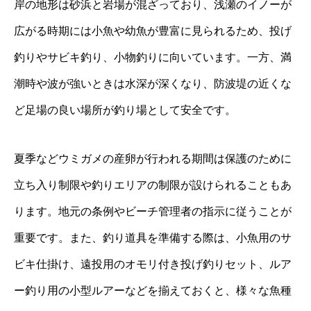
岸の地形は砂浜と岩場が混ざっており、浅瀬のイノーが
広がる時期には小魚や幼魚が豊富に見られるため、投げ
釣りやサビキ釣り、小物釣りに向いています。一方、満
潮時や波が強いときは水深が深くなり、防波堤の近くな
ど足場の良い場所が釣り場として安全です。
夏季などウミガメの産卵が行われる期間は保護のために
立ち入り制限や釣りエリアの制限が設けられることもあ
ります。地元の条例やビーチ管理者の指示に従うことが
重要です。また、釣り道具を準備する際は、小魚用のサ
ビキ仕掛け、遠投用のオモリ付き投げ釣りセット、ルア
ー釣り用の小型ルアーなどを揃えておくと、様々な魚種