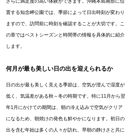
さらに満足度の高い体験ができます。沖縄本島南部に位
置する知念岬公園では、季節によって日出時刻が変わり
ますので、訪問前に時刻を確認することが大切です。こ
の章ではベストシーズンと時間帯の情報を具体的に紹介
します。
何月が最も美しい日の出を迎えられるか
日の出が最も美しく見える季節は、空気が澄んで湿度が
低く、気温差がある秋～冬の時期です。特に11月から翌
年1月にかけての期間は、朝の冷え込みで空気がクリア
になるため、朝焼けの発色も鮮やかになります。初日の
出を含む年始は多くの人々が訪れ、早朝の静けさと共に