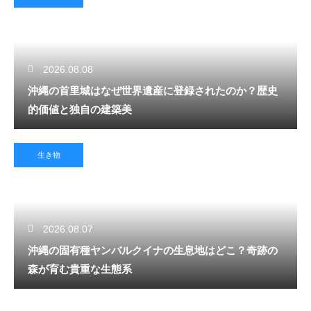
2026.08.08
沖縄の首里城はなぜ世界遺産に登録されたのか？歴史
的価値と独自の建築美
生き物
2026.08.07
沖縄の固有種ヤンバルクイナの生息地はどこ？奇跡の
森が育む貴重な生態系