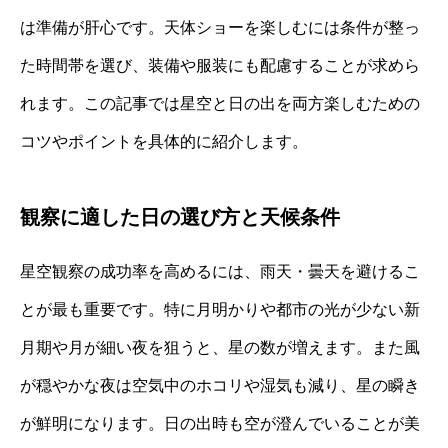
は準備が肝心です。天体ショーを楽しむには条件が整っ
た時間帯を選び、装備や服装にも配慮することが求めら
れます。この記事では星空と日の出を両方楽しむための
コツやポイントを具体的に紹介します。
観察に適した日の選び方と天候条件
星空観察の成功率を高めるには、雨天・曇天を避けるこ
とが最も重要です。特に月明かりや都市の光が少ない新
月期や月が細い夜を狙うと、星の数が増えます。また風
が穏やかな夜は空気中のホコリや湿気も減り、星の瞬き
が鮮明になります。日の出時も空が澄んでいることが美