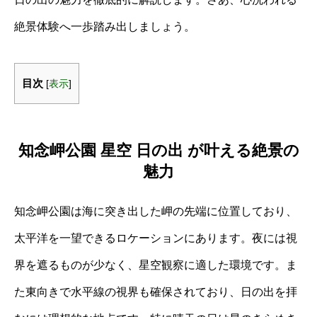
絶景体験へ一歩踏み出しましょう。
目次
[
表示
]
知念岬公園 星空 日の出 が叶える絶景の
魅力
知念岬公園は海に突き出した岬の先端に位置しており、
太平洋を一望できるロケーションにあります。夜には視
界を遮るものが少なく、星空観察に適した環境です。ま
た東向きで水平線の視界も確保されており、日の出を拝