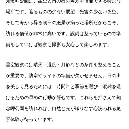
知念岬公園は、星空と日の出の両方を堪能できる特別な
場所です。遮るものの少ない展望、光害の少ない夜空、
そして海から昇る朝日の絶景が揃った場所だからこそ、
訪れる価値が非常に高いです。設備は整っているので準
備をしていけば観察も撮影も安心して楽しめます。
星空観察には晴天・湿度・月齢などの条件を整えること
が重要で、防寒やライトの準備が欠かせません。日の出
を美しく見るためには、時間帯と季節を選び、混雑を避
けるための早めの行動が肝心です。これらを押さえて知
念岬公園を訪れれば、自然と光が織りなす心洗われる絶
景体験が待っています。