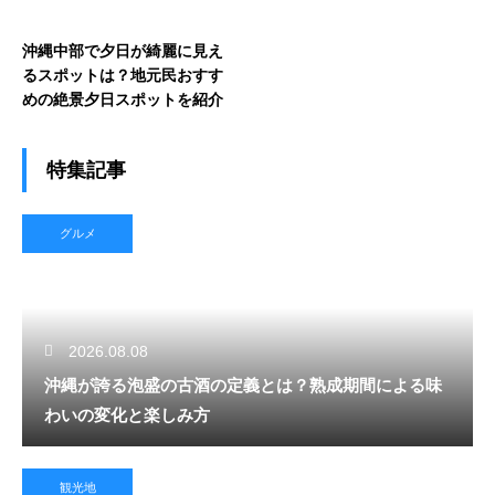
沖縄中部で夕日が綺麗に見え
るスポットは？地元民おすす
めの絶景夕日スポットを紹介
特集記事
グルメ
2026.08.08
沖縄が誇る泡盛の古酒の定義とは？熟成期間による味
わいの変化と楽しみ方
観光地