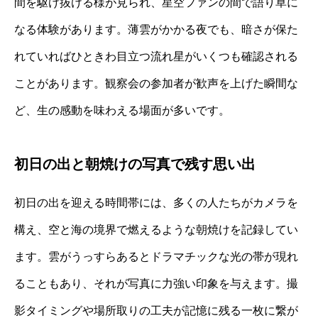
間を駆け抜ける様が見られ、星空ファンの間で語り草に
なる体験があります。薄雲がかかる夜でも、暗さが保た
れていればひときわ目立つ流れ星がいくつも確認される
ことがあります。観察会の参加者が歓声を上げた瞬間な
ど、生の感動を味わえる場面が多いです。
初日の出と朝焼けの写真で残す思い出
初日の出を迎える時間帯には、多くの人たちがカメラを
構え、空と海の境界で燃えるような朝焼けを記録してい
ます。雲がうっすらあるとドラマチックな光の帯が現れ
ることもあり、それが写真に力強い印象を与えます。撮
影タイミングや場所取りの工夫が記憶に残る一枚に繋が