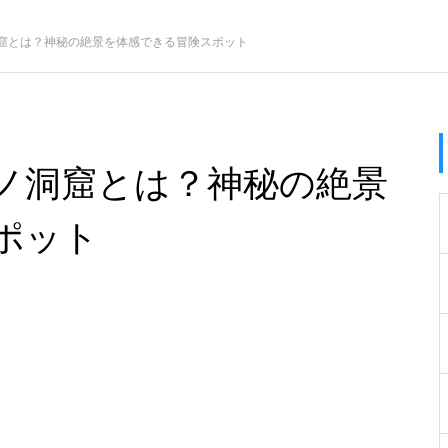
窟とは？神秘の絶景を体感できる冒険スポット
ノ洞窟とは？神秘の絶景
ポット