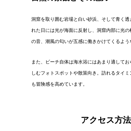
洞窟を取り囲む岩場と白い砂浜、そして青く透
れた日には光が海面に反射し、洞窟内部に光の
の音、潮風の匂いが五感に働きかけてくるよう
また、ビーチ自体は海水浴にはあまり適してお
しむフォトスポットや散策向き。訪れるタイミ
も冒険感を高めています。
アクセス方