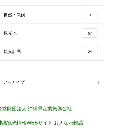
自然・気候
3
観光地
57
観光計画
24
アーカイブ
公益財団法人 沖縄県産業振興公社
沖縄観光情報WEBサイト おきなわ物語