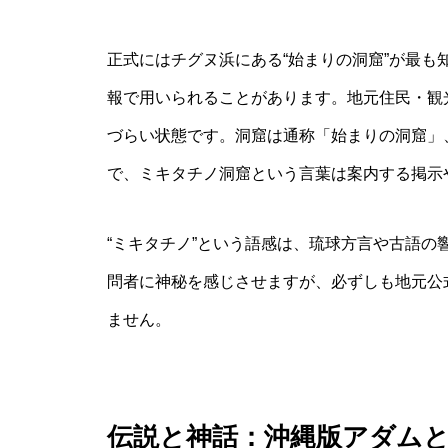
正式にはチグヌ浜にある“始まりの洞窟”が最
報で用いられることがあります。地元住民・観
づらい状態です。洞窟は通称「始まりの洞窟」
で、ミキタチノ洞窟という言葉は案内する掲示
“ミキタチノ”という語感は、琉球方言や古語
問者に神秘を感じさせますが、必ずしも地元公
ません。
伝説と神話：沖縄版アダム