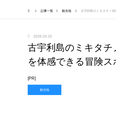
記事一覧
観光地
古宇利島のミキタチノ洞
2026.03.25
古宇利島のミキタチ
を体感できる冒険ス
[PR]
観光地