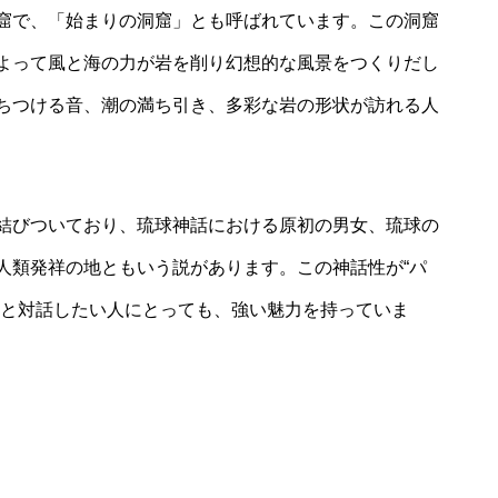
窟で、「始まりの洞窟」とも呼ばれています。この洞窟
よって風と海の力が岩を削り幻想的な風景をつくりだし
ちつける音、潮の満ち引き、多彩な岩の形状が訪れる人
結びついており、琉球神話における原初の男女、琉球の
人類発祥の地ともいう説があります。この神話性が“パ
然と対話したい人にとっても、強い魅力を持っていま