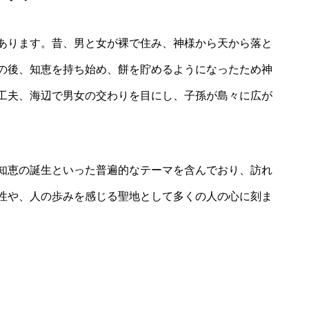
あります。昔、男と女が裸で住み、神様から天から落と
の後、知恵を持ち始め、餅を貯めるようになったため神
工夫、海辺で男女の交わりを目にし、子孫が島々に広が
知恵の誕生といった普遍的なテーマを含んでおり、訪れ
性や、人の歩みを感じる聖地として多くの人の心に刻ま