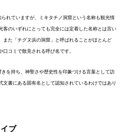
も知られていますが、ミキタチノ洞窟という名称も観光情
光客のいずれにとっても完全には定着した名称とは言い
、また「チグヌ浜の洞窟」と呼ばれることがほとんど
や口コミで散見される呼び名です。
の響きを持ち、神聖さや歴史性を印象づける言葉として訪
式文書にある固有名として認知されているわけではあり
とイブ