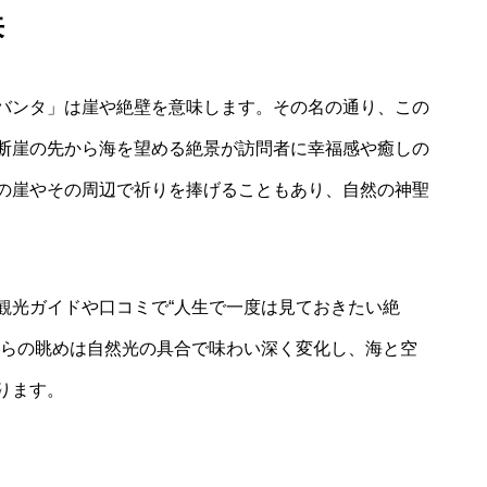
来
バンタ」は崖や絶壁を意味します。その名の通り、この
断崖の先から海を望める絶景が訪問者に幸福感や癒しの
の崖やその周辺で祈りを捧げることもあり、自然の神聖
観光ガイドや口コミで“人生で一度は見ておきたい絶
からの眺めは自然光の具合で味わい深く変化し、海と空
ります。