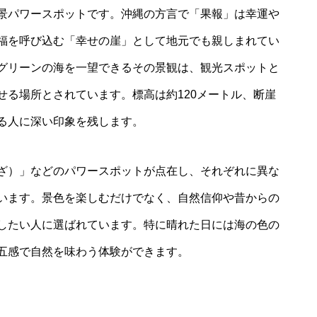
景パワースポットです。沖縄の方言で「果報」は幸運や
福を呼び込む「幸せの崖」として地元でも親しまれてい
グリーンの海を一望できるその景観は、観光スポットと
せる場所とされています。標高は約120メートル、断崖
る人に深い印象を残します。
ざ）」などのパワースポットが点在し、それぞれに異な
います。景色を楽しむだけでなく、自然信仰や昔からの
したい人に選ばれています。特に晴れた日には海の色の
五感で自然を味わう体験ができます。