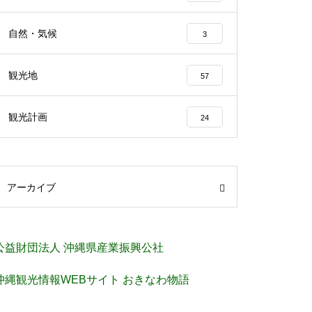
自然・気候
3
観光地
57
観光計画
24
アーカイブ
公益財団法人 沖縄県産業振興公社
沖縄観光情報WEBサイト おきなわ物語