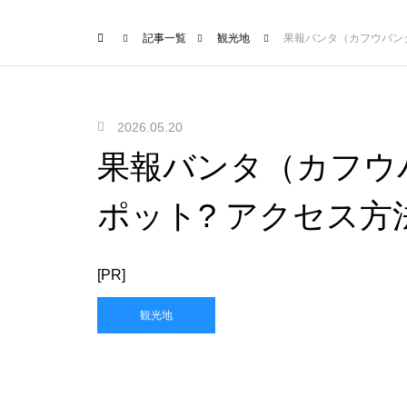
記事一覧
観光地
果報バンタ（カフウバン
2026.05.20
果報バンタ（カフウ
ポット? アクセス
[PR]
観光地