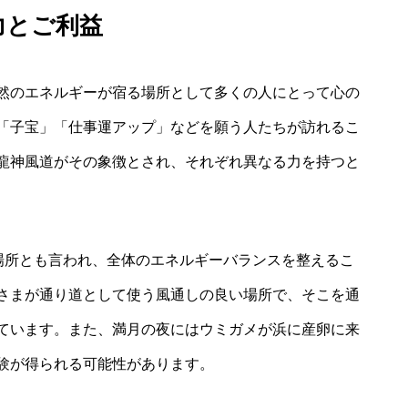
力とご利益
然のエネルギーが宿る場所として多くの人にとって心の
「子宝」「仕事運アップ」などを願う人たちが訪れるこ
龍神風道がその象徴とされ、それぞれ異なる力を持つと
る場所とも言われ、全体のエネルギーバランスを整えるこ
さまが通り道として使う風通しの良い場所で、そこを通
ています。また、満月の夜にはウミガメが浜に産卵に来
験が得られる可能性があります。