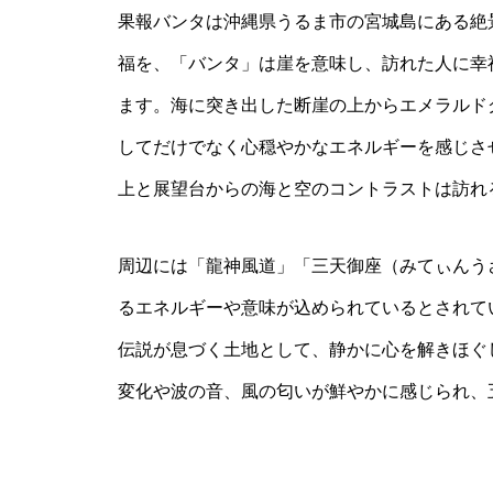
果報バンタは沖縄県うるま市の宮城島にある絶
福を、「バンタ」は崖を意味し、訪れた人に幸
ます。海に突き出した断崖の上からエメラルド
してだけでなく心穏やかなエネルギーを感じさ
上と展望台からの海と空のコントラストは訪れ
周辺には「龍神風道」「三天御座（みてぃんう
るエネルギーや意味が込められているとされて
伝説が息づく土地として、静かに心を解きほぐ
変化や波の音、風の匂いが鮮やかに感じられ、