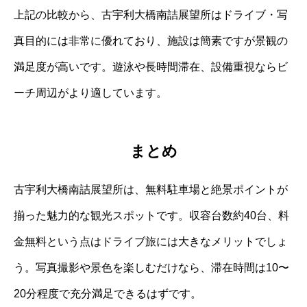
上記の比較から、古宇利大橋南詰展望所はドライブ・写
真目的には非常に優れており、施設は簡素ですが景観の
満足度が高いです。遊泳や長時間滞在、設備重視ならビ
ーチ周辺がより適しています。
まとめ
古宇利大橋南詰展望所は、無料駐車場と絶景ポイントが
揃った魅力的な観光スポットです。収容台数約40台、料
金無料という点はドライブ旅には大きなメリットでしょ
う。写真撮影や景色を楽しむだけなら、滞在時間は10〜
20分程度で充分満足できるはずです。