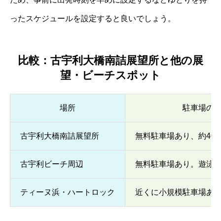
ったスケジュールを設定すると良いでしょう。
比較：古宇利大橋南詰展望所と他の展
望・ビーチスポット
場所
駐車場の
古宇利大橋南詰展望所
無料駐車場あり、約40
古宇利ビーチ周辺
無料駐車場あり。遊泳
ティーヌ浜・ハートロック
近くに小規模駐車場あ