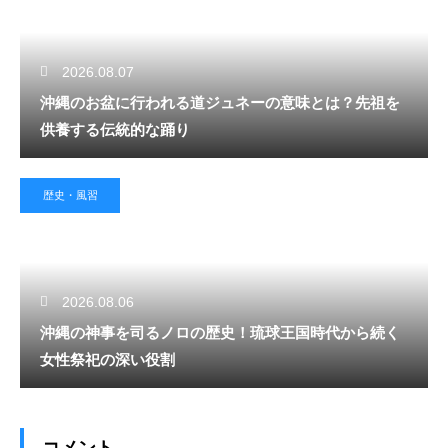
2026.08.07
沖縄のお盆に行われる道ジュネーの意味とは？先祖を
供養する伝統的な踊り
歴史・風習
2026.08.06
沖縄の神事を司るノロの歴史！琉球王国時代から続く
女性祭祀の深い役割
コメント