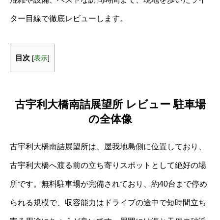
ター目線で徹底レビューします。
目次
[
表示
]
古宇利大橋南詰展望所 レビュー 駐車場
の全体像
古宇利大橋南詰展望所は、屋我地島側に位置しており、
古宇利大橋へ渡る前の立ち寄りスポットとして絶好の場
所です。無料駐車場が完備されており、約40台まで停め
られる規模で、収容能力はドライブの途中で短時間立ち