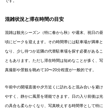
です。
混雑状況と滞在時間の目安
混雑は観光シーズン（特に春から秋）や週末、祝日の昼
頃にピークを迎えます。その時間帯には駐車場が満車と
なり、少し待つか近隣の代替駐車場を探す必要があるこ
ともあります。ただし滞在時間は短めなことが多く、写
真撮影や景観を眺めて10〜20分程度が一般的です。
午前中の開場直後や夕方近くに訪れると混み合いを避け
やすく、静かに風景を堪能できます。日の入り前後は光
の具合も柔らかくなり、写真映えする時間帯として特に