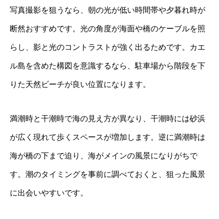
写真撮影を狙うなら、朝の光が低い時間帯や夕暮れ時が
断然おすすめです。光の角度が海面や橋のケーブルを照
らし、影と光のコントラストが強く出るためです。カエ
ル島を含めた構図を意識するなら、駐車場から階段を下
りた天然ビーチが良い位置になります。
満潮時と干潮時で海の見え方が異なり、干潮時には砂浜
が広く現れて歩くスペースが増加します。逆に満潮時は
海が橋の下まで迫り、海がメインの風景になりがちで
す。潮のタイミングを事前に調べておくと、狙った風景
に出会いやすいです。