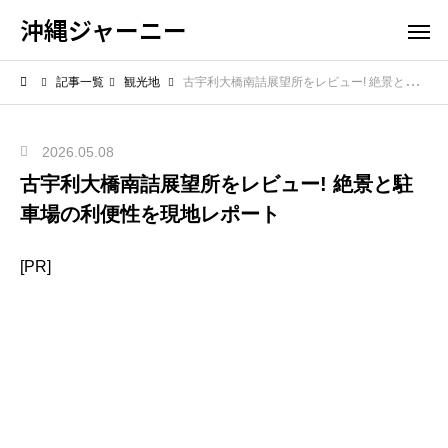
沖縄ジャーニー
記事一覧
観光地
古宇利大橋南詰展望所をレビュー! 絶景と駐車場の利便性を現地レポート
2026.05.08
古宇利大橋南詰展望所をレビュー! 絶景と駐
車場の利便性を現地レポート
[PR]