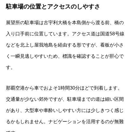
駐車場の位置とアクセスのしやすさ
展望所の駐車場は古宇利大橋を本島側から渡る前、橋の
入り口手前に位置しています。アクセス道は国道58号線
などを北上し屋我地島を経由する形ですが、看板が小さ
く一瞬見逃しやすいため、標識を確認することが肝心で
す。
那覇空港から車でおよそ1時間30分ほどで到着します。
交通量が少ない郊外ですが、駐車場までの道は細い区間
があり、大型車や車酔いしやすい方には少しきつく感じ
るかもしれません。ナビゲーションを活用するのが無難