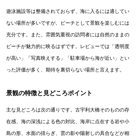
遊泳施設等は整備されておらず、海に入るには適してい
ない場所が多いですが、ビーチとして景観を楽しむには
充分です。また、雰囲気重視の訪問者には自然のままの
ビーチが魅力的に映るはずです。レビューでは「透明度
が高い」「写真映えする」「駐車場から海が近い」とい
った評価が多く、期待を裏切らない場所と言えます。
景観の特徴と見どころポイント
主な見どころは次の通りです。古宇利大橋そのものの存
在感、海の深浅による色の対比、海岸に点在する岩や小
島の形、水面の揺らぎ、雲の影や陽射しの具合などが相