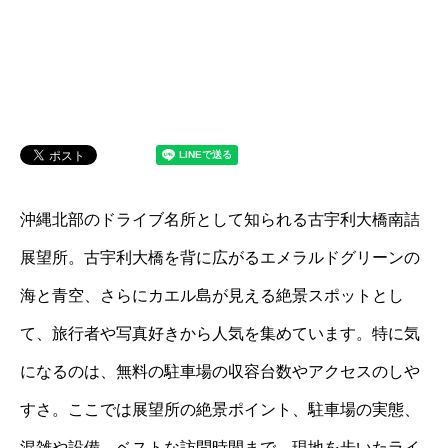
沖縄北部のドライブ名所として知られる古宇利大橋南詰
展望所。古宇利大橋を背に広がるエメラルドグリーンの
海と青空、さらにカエル島が見える絶景スポットとし
て、旅行者や写真好きから人気を集めています。特に気
になるのは、無料の駐車場の収容台数やアクセスのしや
すさ。ここでは展望所の絶景ポイント、駐車場の実態、
混雑や設備、ベストな訪問時間まで、現地を歩いたライ