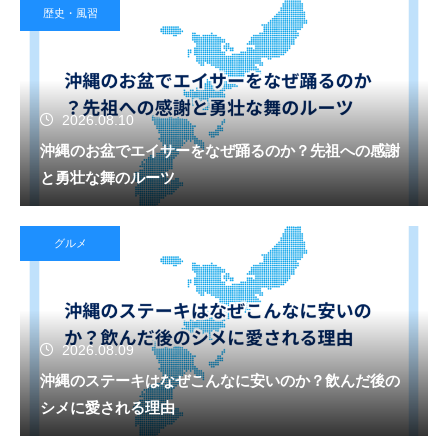
歴史・風習
2026.08.10
沖縄のお盆でエイサーをなぜ踊るのか？先祖への感謝
と勇壮な舞のルーツ
グルメ
2026.08.09
沖縄のステーキはなぜこんなに安いのか？飲んだ後の
シメに愛される理由