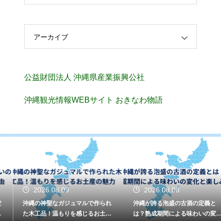
アーカイブ
公益財団法人 沖縄県産業振興公社
沖縄観光情報WEBサイト おきなわ物語
2026.08.09
2026.08.08
沖縄の神聖なガジュマルで作られ
沖縄が誇る泡盛の古酒の定義と
た木工品！温もりを感じるお土産
は？熟成期間による味わいの変化