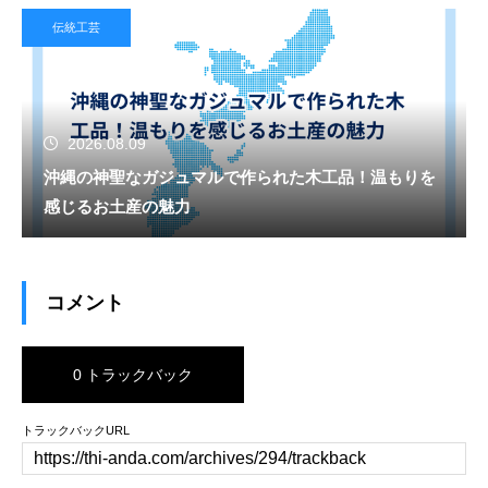
伝統工芸
2026.08.09
沖縄の神聖なガジュマルで作られた木工品！温もりを
感じるお土産の魅力
コメント
0 トラックバック
トラックバックURL