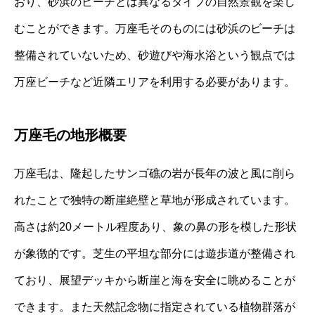
おり、砂浜のビーチとは異なるタイプの自然景観を楽し
むことができます。万座毛そのものには砂浜のビーチは
整備されていないため、砂遊びや海水浴という観点では
万座ビーチなど近隣エリアを利用する必要があります。
万座毛の地形概要
万座毛は、隆起したサンゴ礁の岩が長年の波と風に削ら
れたことで独特の断崖絶壁と草地が形成されています。
高さは約20メートル程度あり、象の鼻の形を模した形状
が象徴的です。芝生の平坦な部分には遊歩道が整備され
ており、展望デッキから断崖と海を安全に眺めることが
できます。また天然記念物に指定されている植物群落が