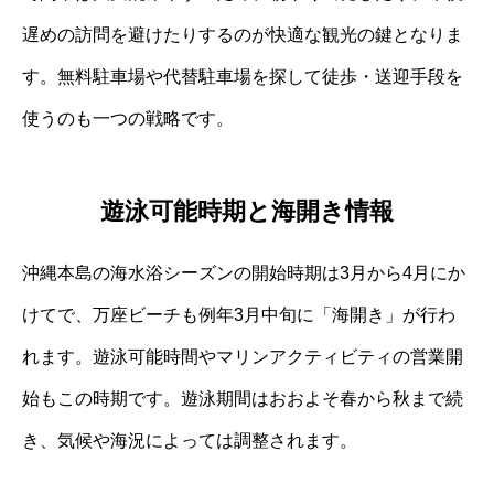
遅めの訪問を避けたりするのが快適な観光の鍵となりま
す。無料駐車場や代替駐車場を探して徒歩・送迎手段を
使うのも一つの戦略です。
遊泳可能時期と海開き情報
沖縄本島の海水浴シーズンの開始時期は3月から4月にか
けてで、万座ビーチも例年3月中旬に「海開き」が行わ
れます。遊泳可能時間やマリンアクティビティの営業開
始もこの時期です。遊泳期間はおおよそ春から秋まで続
き、気候や海況によっては調整されます。