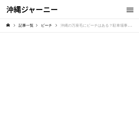
沖縄ジャーニー
記事一覧
ビーチ
沖縄の万座毛にビーチはある？駐車場事情と周辺の海水浴スポットを解説