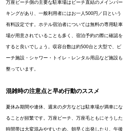
万座ビーチ側の主要な駐車場はビーチ直結のメインパー
キングがあり、一般利用者にはお一人500円／日という
有料設定です。ホテル宿泊者については無料の専用駐車
場が用意されていることも多く、宿泊予約の際に確認を
すると良いでしょう。収容台数は約500台と大型で、ビ
ーチ施設・シャワー・トイレ・レンタル用品など施設も
整っています。
混雑時の注意点と早め行動のススメ
夏休み期間や連休、週末の夕方などは駐車場が満車にな
ることが頻繁です。万座ビーチ、万座毛ともにそうした
時間帯は大変混みやすいため、朝早く出発したり、午後