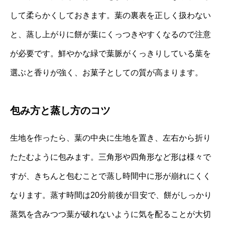
して柔らかくしておきます。葉の裏表を正しく扱わない
と、蒸し上がりに餅が葉にくっつきやすくなるので注意
が必要です。鮮やかな緑で葉脈がくっきりしている葉を
選ぶと香りが強く、お菓子としての質が高まります。
包み方と蒸し方のコツ
生地を作ったら、葉の中央に生地を置き、左右から折り
たたむように包みます。三角形や四角形など形は様々で
すが、きちんと包むことで蒸し時間中に形が崩れにくく
なります。蒸す時間は20分前後が目安で、餅がしっかり
蒸気を含みつつ葉が破れないように気を配ることが大切