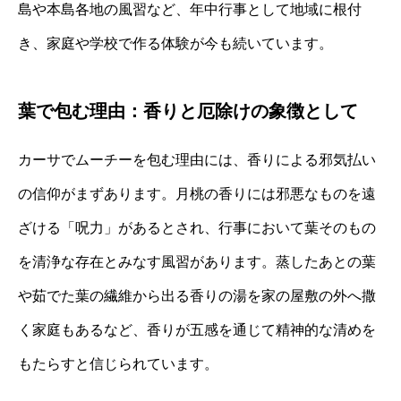
島や本島各地の風習など、年中行事として地域に根付
き、家庭や学校で作る体験が今も続いています。
葉で包む理由：香りと厄除けの象徴として
カーサでムーチーを包む理由には、香りによる邪気払い
の信仰がまずあります。月桃の香りには邪悪なものを遠
ざける「呪力」があるとされ、行事において葉そのもの
を清浄な存在とみなす風習があります。蒸したあとの葉
や茹でた葉の繊維から出る香りの湯を家の屋敷の外へ撒
く家庭もあるなど、香りが五感を通じて精神的な清めを
もたらすと信じられています。