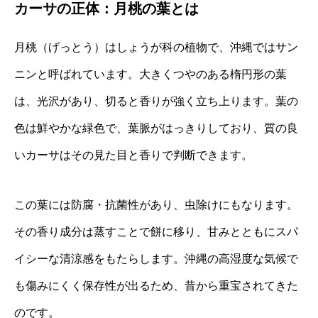
カーサの正体：月桃の葉とは
月桃（げっとう）はしょうが科の植物で、沖縄ではサン
ニンと呼ばれています。大きくつやのある楕円形の葉
は、光沢があり、切ると香りが強く立ち上ります。葉の
色は鮮やかな緑色で、葉脈がはっきりしており、質の良
いカーサはその見た目と香りで判断できます。
この葉には防腐・抗菌性があり、虫除けにもなります。
その香り成分は蒸すことで餅に移り、甘みとともにスパ
イシーな清涼感をもたらします。沖縄の高湿度な気候で
も傷みにくく保存性が出るため、昔から重宝されてきた
のです。