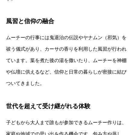
風習と信仰の融合
ムーチーの行事には鬼退治の伝説やヤナムン（邪気）を
祓う儀式があり、カーサの香りを利用した風習が行われ
ています。葉を煮た後の湯を撒いたり、ムーチーを神棚
や仏壇に供えるなど、信仰と日常の暮らしが密接に結び
ついてきました。
世代を超えて受け継がれる体験
子どもから大人まで誰もが参加できるムーチー作りは、
家庭や地域での思い出を作る機会です。包み方や蒸し