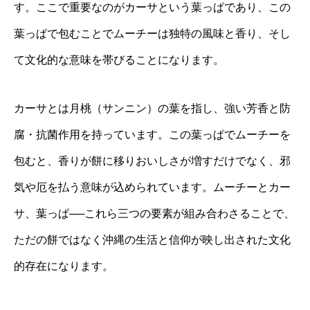
す。ここで重要なのがカーサという葉っぱであり、この
葉っぱで包むことでムーチーは独特の風味と香り、そし
て文化的な意味を帯びることになります。
カーサとは月桃（サンニン）の葉を指し、強い芳香と防
腐・抗菌作用を持っています。この葉っぱでムーチーを
包むと、香りが餅に移りおいしさが増すだけでなく、邪
気や厄を払う意味が込められています。ムーチーとカー
サ、葉っぱ──これら三つの要素が組み合わさることで、
ただの餅ではなく沖縄の生活と信仰が映し出された文化
的存在になります。