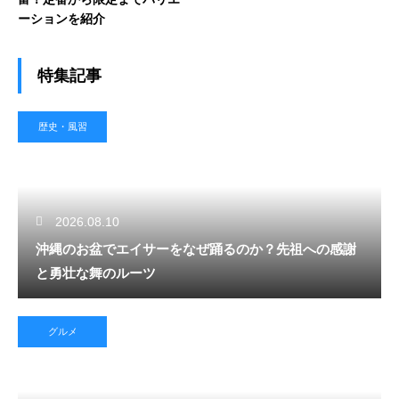
ーションを紹介
特集記事
歴史・風習
2026.08.10
沖縄のお盆でエイサーをなぜ踊るのか？先祖への感謝
と勇壮な舞のルーツ
グルメ