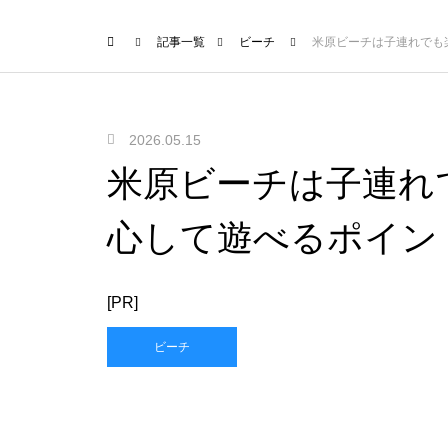
記事一覧
ビーチ
米原ビーチは子連れでも
2026.05.15
米原ビーチは子連れ
心して遊べるポイン
[PR]
ビーチ