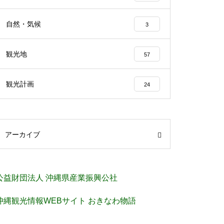
自然・気候
3
観光地
57
観光計画
24
アーカイブ
公益財団法人 沖縄県産業振興公社
沖縄観光情報WEBサイト おきなわ物語