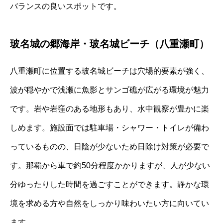
バランスの良いスポットです。
玻名城の郷海岸・玻名城ビーチ（八重瀬町）
八重瀬町に位置する玻名城ビーチは穴場的要素が強く、
波が穏やかで浅瀬に魚影とサンゴ礁が広がる環境が魅力
です。岩や岩窪のある地形もあり、水中観察が豊かに楽
しめます。施設面では駐車場・シャワー・トイレが備わ
っているものの、日陰が少ないため日除け対策が必要で
す。那覇から車で約50分程度かかりますが、人が少ない
分ゆったりした時間を過ごすことができます。静かな環
境を求める方や自然をしっかり味わいたい方に向いてい
ます。