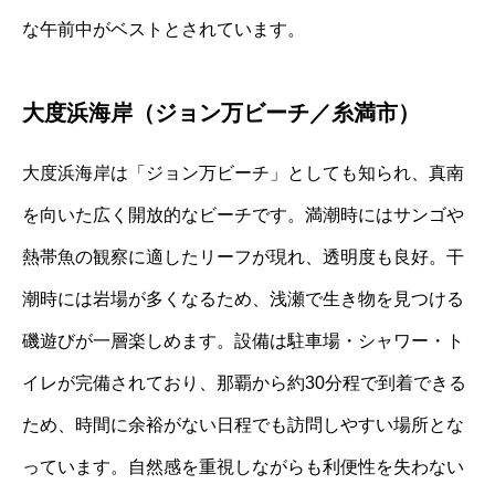
な午前中がベストとされています。
大度浜海岸（ジョン万ビーチ／糸満市）
大度浜海岸は「ジョン万ビーチ」としても知られ、真南
を向いた広く開放的なビーチです。満潮時にはサンゴや
熱帯魚の観察に適したリーフが現れ、透明度も良好。干
潮時には岩場が多くなるため、浅瀬で生き物を見つける
磯遊びが一層楽しめます。設備は駐車場・シャワー・ト
イレが完備されており、那覇から約30分程で到着できる
ため、時間に余裕がない日程でも訪問しやすい場所とな
っています。自然感を重視しながらも利便性を失わない