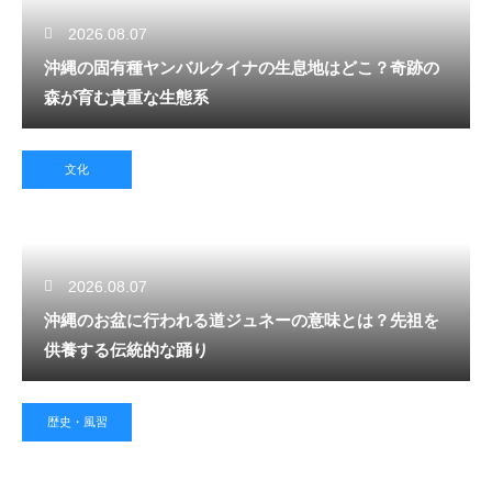
2026.08.07
沖縄の固有種ヤンバルクイナの生息地はどこ？奇跡の
森が育む貴重な生態系
文化
2026.08.07
沖縄のお盆に行われる道ジュネーの意味とは？先祖を
供養する伝統的な踊り
歴史・風習