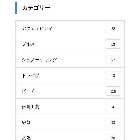
カテゴリー
アクティビティ
22
グルメ
13
シュノーケリング
57
ドライブ
13
ビーチ
118
伝統工芸
4
史跡
33
文化
26