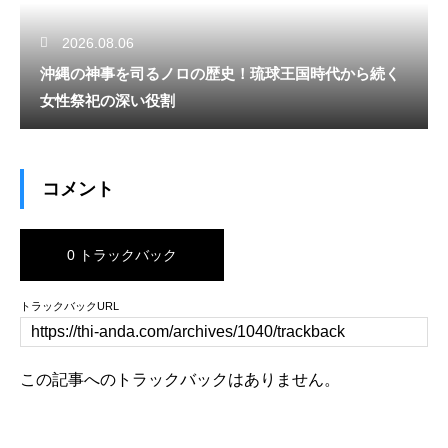
2026.08.06
沖縄の神事を司るノロの歴史！琉球王国時代から続く
女性祭祀の深い役割
コメント
0 トラックバック
トラックバックURL
この記事へのトラックバックはありません。