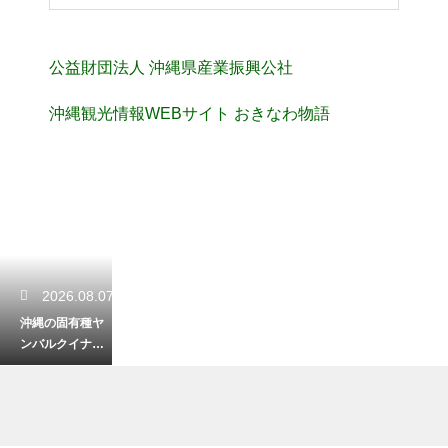
公益財団法人 沖縄県産業振興公社
沖縄観光情報WEBサイト おきなわ物語
2026.08.07
沖縄の固有種ヤ
ンバルクイナの
生息地はどこ？
奇跡の森が育む
貴重な生態系