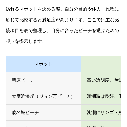
訪れるスポットを決める際、自分の目的や体力・旅程に
応じて比較すると満足度が高まります。ここでは主な比
較項目を表で整理し、自分に合ったビーチを選ぶための
視点を提示します。
スポット
透
新原ビーチ
高い透明度、色鮮
大度浜海岸（ジョン万ビーチ）
満潮時は良好、干
玻名城ビーチ
浅瀬にサンゴ・魚