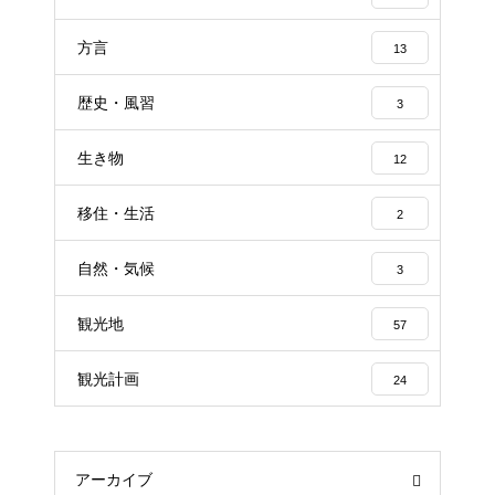
方言
13
歴史・風習
3
生き物
12
移住・生活
2
自然・気候
3
観光地
57
観光計画
24
アーカイブ