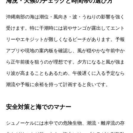
海況・天候のチェックと時間帯の選び方
沖縄南部の海は潮位・風向き・波・うねりの影響を強く
受けます。特に干潮時には岩やサンゴが露出してエント
リーやエキジットが難しくなるビーチがあります。予報
アプリや現地の案内板を確認し、風が穏やかな午前中か
ら正午前後を狙うのが理想です。夕方になると風が強ま
り波が高まることもあるため、午後遅くに入る予定なら
潮流や予報に余裕を持って計画すると良いです。
安全対策と海でのマナー
シュノーケルには水中での危険生物、潮流・離岸流の存